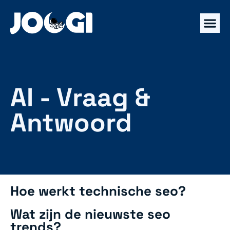
AI - Vraag &
Antwoord
Hoe werkt technische seo?
Wat zijn de nieuwste seo
trends?