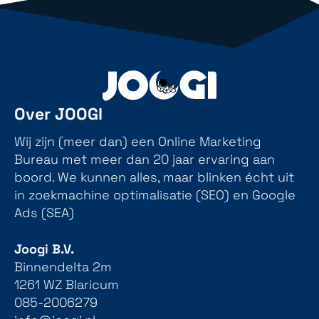
Over JOOGI
Wij zijn (meer dan) een Online Marketing
Bureau met meer dan 20 jaar ervaring aan
boord. We kunnen alles, maar blinken écht uit
in zoekmachine optimalisatie (SEO) en Google
Ads (SEA)
Joogi B.V.
Binnendelta 2m
1261 WZ Blaricum
085-2006279