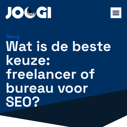
Terug
Wat is de beste
keuze:
freelancer of
bureau voor
SEO?