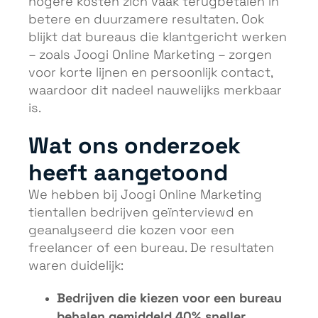
hogere kosten zich vaak terugbetalen in
betere en duurzamere resultaten. Ook
blijkt dat bureaus die klantgericht werken
– zoals Joogi Online Marketing – zorgen
voor korte lijnen en persoonlijk contact,
waardoor dit nadeel nauwelijks merkbaar
is.
Wat ons onderzoek
heeft aangetoond
We hebben bij Joogi Online Marketing
tientallen bedrijven geïnterviewd en
geanalyseerd die kozen voor een
freelancer of een bureau. De resultaten
waren duidelijk:
Bedrijven die kiezen voor een bureau
behalen gemiddeld 40% sneller