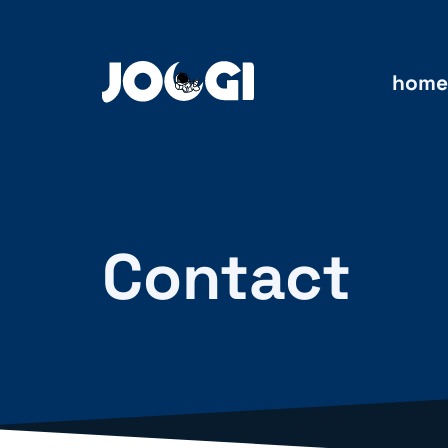
home
Contact