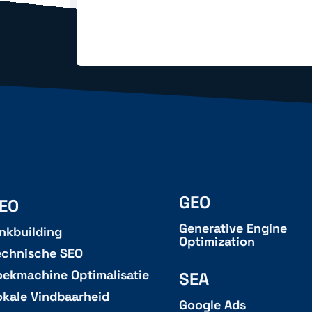
GEO
EO
Generative Engine
inkbuilding
Optimization
echnische SEO
oekmachine Optimalisatie
SEA
okale Vindbaarheid
Google Ads