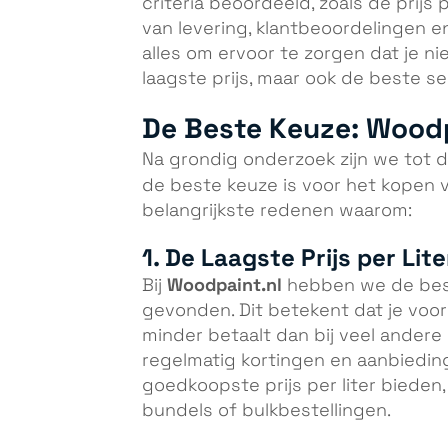
criteria beoordeeld, zoals de prijs 
van levering, klantbeoordelingen 
alles om ervoor te zorgen dat je ni
laagste prijs, maar ook de beste ser
De Beste Keuze: Woodp
Na grondig onderzoek zijn we tot
de beste keuze is voor het kopen
belangrijkste redenen waarom:
1. De Laagste Prijs per Lite
Woodpaint.nl
Bij
hebben we de beste
gevonden. Dit betekent dat je voor
minder betaalt dan bij veel andere
regelmatig kortingen en aanbieding
goedkoopste prijs per liter bieden
bundels of bulkbestellingen.