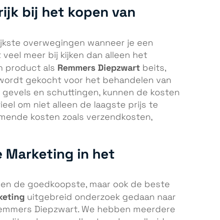
ijk bij het kopen van
rijkste overwegingen wanneer je een
veel meer bij kijken dan alleen het
Remmers Diepzwart
en product als
beits,
 wordt gekocht voor het behandelen van
 gevels en schuttingen, kunnen de kosten
eel om niet alleen de laagste prijs te
komende kosten zoals verzendkosten,
e Marketing in het
lleen de goedkoopste, maar ook de beste
keting
uitgebreid onderzoek gedaan naar
 Remmers Diepzwart. We hebben meerdere