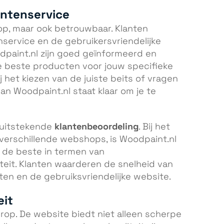
antenservice
op, maar ook betrouwbaar. Klanten
service en de gebruikersvriendelijke
paint.nl zijn goed geïnformeerd en
e beste producten voor jouw specifieke
ij het kiezen van de juiste beits of vragen
an Woodpaint.nl staat klaar om je te
klantenbeoordeling
 uitstekende
. Bij het
 verschillende webshops, is Woodpaint.nl
 de beste in termen van
teit. Klanten waarderen de snelheid van
en en de gebruiksvriendelijke website.
eit
rop. De website biedt niet alleen scherpe