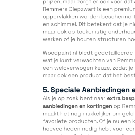
prijzen, maar zorgt er ook voor dat 
Remmers Diepzwart is een premium 
oppervlakken worden beschermd te
en schimmel. Dit betekent dat je ni
maar ook op toekomstig onderhoud,
werken of je houten structuren ho
Woodpaint.nl biedt gedetailleerde 
wat je kunt verwachten van Remmer
een weloverwogen keuze, zodat je n
maar ook een product dat het best
5. Speciale Aanbiedingen 
extra besp
Als je op zoek bent naar
aanbiedingen en kortingen
op Remme
maakt het nog makkelijker om geld
favoriete producten. Of je nu een k
hoeveelheden nodig hebt voor een 