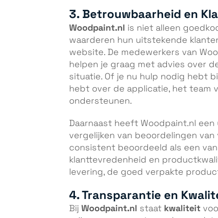
3. Betrouwbaarheid en Kl
Woodpaint.nl
is niet alleen goedko
waarderen hun uitstekende klanten
website. De medewerkers van Wood
helpen je graag met advies over d
situatie. Of je nu hulp nodig hebt b
hebt over de applicatie, het team v
ondersteunen.
Daarnaast heeft Woodpaint.nl een
vergelijken van beoordelingen van
consistent beoordeeld als een van
klanttevredenheid en productkwali
levering, de goed verpakte product
4. Transparantie en Kwalit
Woodpaint.nl
kwaliteit
Bij
staat
voo