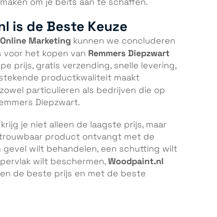
maken om je beits aan te schaffen.
l is de Beste Keuze
 Online Marketing
kunnen we concluderen
Remmers Diepzwart
s voor het kopen van
 prijs, gratis verzending, snelle levering,
tstekende productkwaliteit maakt
zowel particulieren als bedrijven die op
 Remmers Diepzwart.
krijg je niet alleen de laagste prijs, maar
etrouwbaar product ontvangt met de
en gevel wilt behandelen, een schutting wilt
Woodpaint.nl
ppervlak wilt beschermen,
egen de beste prijs en met de beste