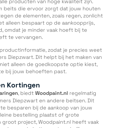
alle producten van hoge kwaliteit zijn.
beits die ervoor zorgt dat jouw houten
gen de elementen, zoals regen, zonlicht
et alleen bespaart op de aankoopprijs,
 omdat je minder vaak hoeft bij te
eft te vervangen.
productinformatie, zodat je precies weet
s Diepzwart. Dit helpt bij het maken van
iet alleen de goedkoopste optie kiest,
e bij jouw behoeften past.
en Kortingen
aringen
Woodpaint.nl
, biedt
regelmatig
rs Diepzwart en andere beitsen. Dit
 te besparen bij de aankoop van jouw
leine bestelling plaatst of grote
groot project, Woodpaint.nl heeft vaak