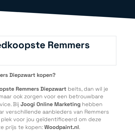
oedkoopste Remmers
ers Diepzwart kopen?
opste Remmers Diepzwart
beits, dan wil je
n, maar ook zorgen voor een betrouwbare
Joogi Online Marketing
ice. Bij
hebben
ar verschillende aanbieders van Remmers
plek voor jou geïdentificeerd om deze
Woodpaint.nl
 prijs te kopen:
.