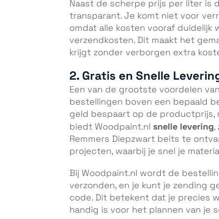
Naast de scherpe prijs per liter is d
transparant. Je komt niet voor verr
omdat alle kosten vooraf duidelijk
verzendkosten. Dit maakt het gemak
krijgt zonder verborgen extra kost
2. Gratis en Snelle Leverin
Een van de grootste voordelen va
bestellingen boven een bepaald bed
geld bespaart op de productprijs,
snelle levering
biedt Woodpaint.nl
,
Remmers Diepzwart beits te ontvang
projecten, waarbij je snel je materi
Bij Woodpaint.nl wordt de bestell
verzonden, en je kunt je zending g
code. Dit betekent dat je precies w
handig is voor het plannen van je 