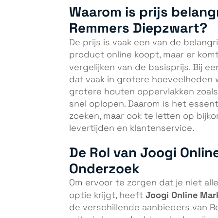
Waarom is prijs belangr
Remmers Diepzwart?
De prijs is vaak een van de belang
product online koopt, maar er komt 
vergelijken van de basisprijs. Bij e
dat vaak in grotere hoeveelheden
grotere houten oppervlakken zoals
snel oplopen. Daarom is het essenti
zoeken, maar ook te letten op bij
levertijden en klantenservice.
De Rol van Joogi Onlin
Onderzoek
Om ervoor te zorgen dat je niet a
Joogi Online Mar
optie krijgt, heeft
de verschillende aanbieders van