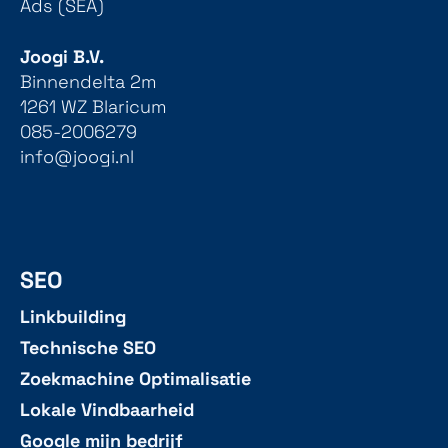
Ads (SEA)
Joogi B.V.
Binnendelta 2m
1261 WZ Blaricum
085-2006279
info@joogi.nl
SEO
Linkbuilding
Technische SEO
Zoekmachine Optimalisatie
Lokale Vindbaarheid
Google mijn bedrijf