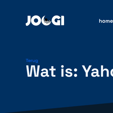
home
Terug
Wat is: Ya