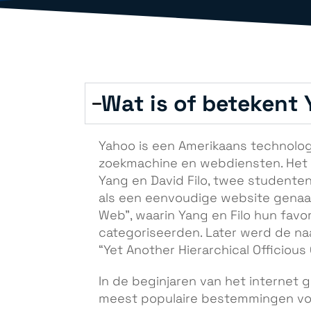
Wat is of betekent
Yahoo is een Amerikaans technologi
zoekmachine en webdiensten. Het w
Yang en David Filo, twee studente
als een eenvoudige website genaa
Web”, waarin Yang en Filo hun fav
categoriseerden. Later werd de naa
“Yet Another Hierarchical Officious 
In de beginjaren van het internet 
meest populaire bestemmingen voo