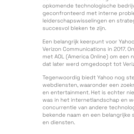
opkomende technologische bedrij
geconfronteerd met interne prob
leiderschapswisselingen en strategi
succesvol bleken te zijn.
Een belangrijk keerpunt voor Yaho
Verizon Communications in 2017. 
met AOL (America Online) om een 
dat later werd omgedoopt tot Veri
Tegenwoordig biedt Yahoo nog st
webdiensten, waaronder een zoekma
en entertainment. Het is echter ni
was in het internetlandschap en 
concurrentie van andere technologi
bekende naam en een belangrijke s
en diensten.