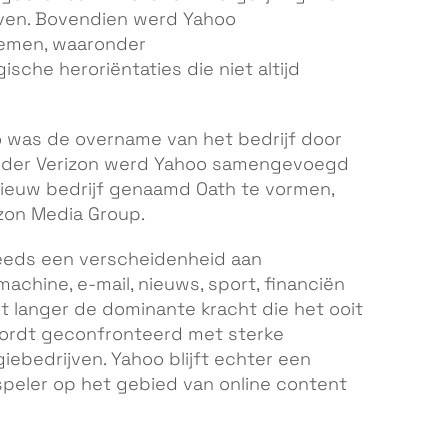
ven. Bovendien werd Yahoo
lemen, waaronder
sche heroriëntaties die niet altijd
o was de overname van het bedrijf door
Onder Verizon werd Yahoo samengevoegd
nieuw bedrijf genaamd Oath te vormen,
zon Media Group.
eeds een verscheidenheid aan
chine, e-mail, nieuws, sport, financiën
et langer de dominante kracht die het ooit
wordt geconfronteerd met sterke
ebedrijven. Yahoo blijft echter een
peler op het gebied van online content