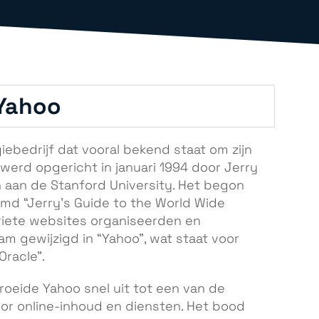
 Yahoo
ebedrijf dat vooral bekend staat om zijn
erd opgericht in januari 1994 door Jerry
n aan de Stanford University. Het begon
md “Jerry’s Guide to the World Wide
oriete websites organiseerden en
m gewijzigd in “Yahoo”, wat staat voor
Oracle”.
groeide Yahoo snel uit tot een van de
r online-inhoud en diensten. Het bood