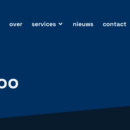
over
services
nieuws
contact
hoo