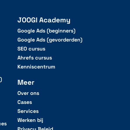
JOOGI Academy
Google Ads (beginners)
Google Ads (gevorderden)
SEO cursus
Ahrefs cursus
Kenniscentrum
)
Meer
Over ons
Cases
Services
Werken bij
ces
Privacy Beleid