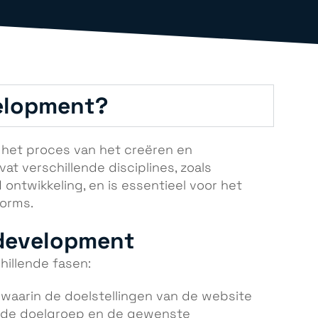
velopment?
 het proces van het creëren en
t verschillende disciplines, zoals
ntwikkeling, en is essentieel voor het
forms.
 development
illende fasen:
e waarin de doelstellingen van de website
s de doelgroep en de gewenste