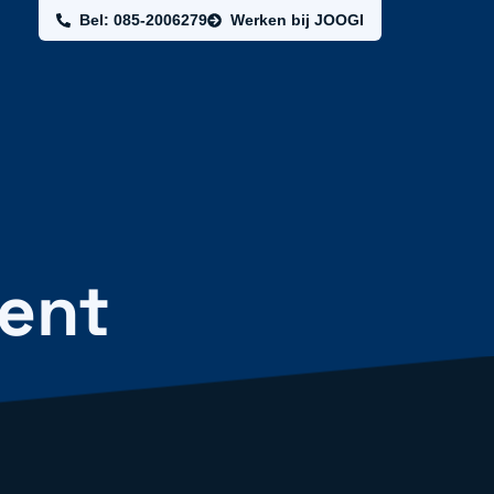
Bel: 085-2006279
Werken bij JOOGI
ment