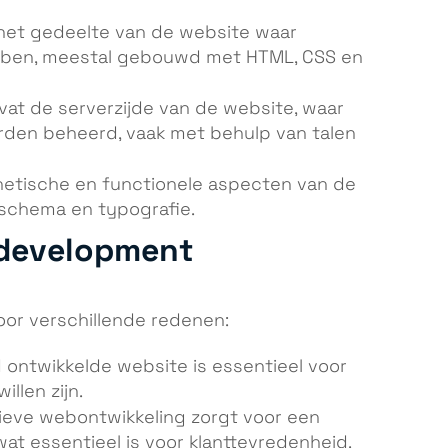
s het gedeelte van de website waar
ebben, meestal gebouwd met HTML, CSS en
mvat de serverzijde van de website, waar
rden beheerd, vaak met behulp van talen
thetische en functionele aspecten van de
nschema en typografie.
 development
oor verschillende redenen:
 ontwikkelde website is essentieel voor
illen zijn.
tieve webontwikkeling zorgt voor een
 wat essentieel is voor klanttevredenheid.