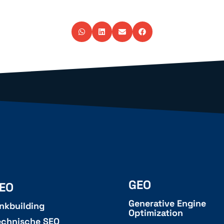
GEO
EO
Generative Engine
inkbuilding
Optimization
echnische SEO