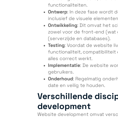
functionaliteiten.
Ontwerp
: In deze fase wordt 
inclusief de visuele elementen
Ontwikkeling
: Dit omvat het s
zowel voor de front-end (wat 
(serverzijde en databases).
Testing
: Voordat de website l
functionaliteit, compatibilitei
alles correct werkt.
Implementatie
: De website wor
gebruikers.
Onderhoud
: Regelmatig onder
date en veilig te houden.
Verschillende discip
development
Website development omvat verschi