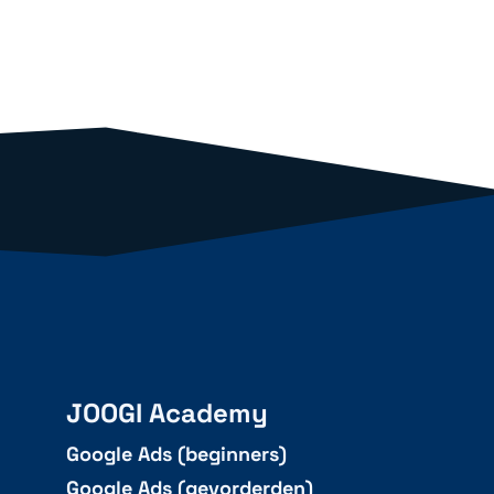
JOOGI Academy
Google Ads (beginners)
Google Ads (gevorderden)