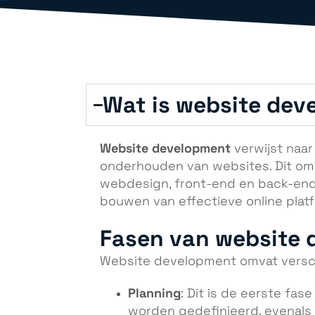
Wat is website de
Website development
verwijst naar
onderhouden van websites. Dit omva
webdesign, front-end en back-end o
bouwen van effectieve online plat
Fasen van website
Website development omvat versch
Planning
: Dit is de eerste fas
worden gedefinieerd, evenal