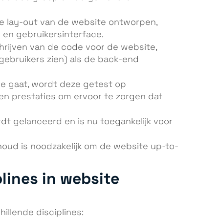
de lay-out van de website ontworpen,
 en gebruikersinterface.
chrijven van de code voor de website,
gebruikers zien) als de back-end
ive gaat, wordt deze getest op
t en prestaties om ervoor te zorgen dat
dt gelanceerd en is nu toegankelijk voor
houd is noodzakelijk om de website up-to-
lines in website
llende disciplines: