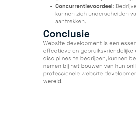
Concurrentievoordeel
: Bedrij
kunnen zich onderscheiden va
aantrekken.
Conclusie
Website development is een essen
effectieve en gebruiksvriendelijke
disciplines te begrijpen, kunnen b
nemen bij het bouwen van hun onli
professionele website development 
wereld.