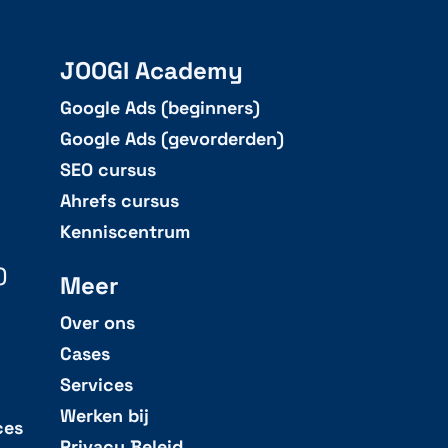
JOOGI Academy
Google Ads (beginners)
Google Ads (gevorderden)
SEO cursus
Ahrefs cursus
Kenniscentrum
)
Meer
Over ons
Cases
Services
Werken bij
ces
Privacy Beleid