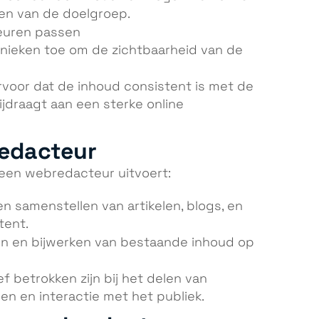
gen van de doelgroep.
euren passen
nieken toe om de zichtbaarheid van de
rvoor dat de inhoud consistent is met de
ijdraagt aan een sterke online
edacteur
e een webredacteur uitvoert:
 en samenstellen van artikelen, blogs, en
tent.
en en bijwerken van bestaande inhoud op
ief betrokken zijn bij het delen van
en en interactie met het publiek.