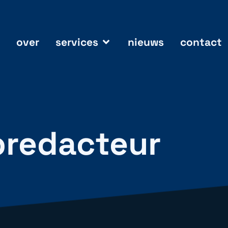
over
services
nieuws
contact
bredacteur