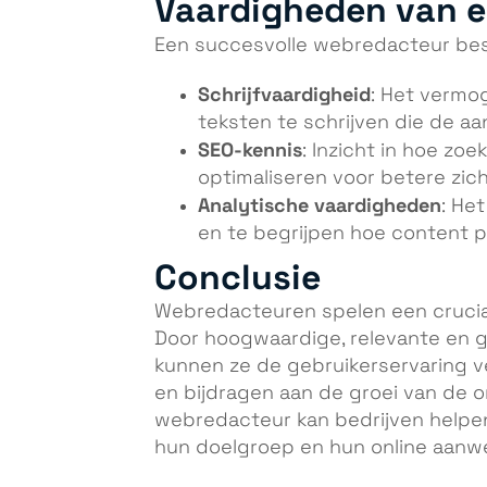
Vaardigheden van 
Een succesvolle webredacteur besc
Schrijfvaardigheid
: Het vermog
teksten te schrijven die de a
SEO-kennis
: Inzicht in hoe z
optimaliseren voor betere zic
Analytische vaardigheden
: He
en te begrijpen hoe content p
Conclusie
Webredacteuren spelen een cruciale
Door hoogwaardige, relevante en g
kunnen ze de gebruikerservaring v
en bijdragen aan de groei van de o
webredacteur kan bedrijven helpe
hun doelgroep en hun online aanwe