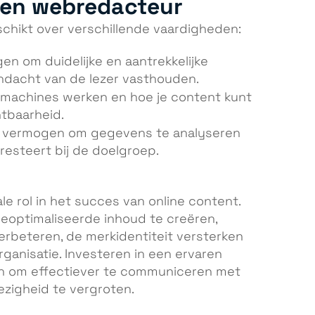
een webredacteur
hikt over verschillende vaardigheden:
en om duidelijke en aantrekkelijke
andacht van de lezer vasthouden.
oekmachines werken en hoe je content kunt
htbaarheid.
t vermogen om gegevens te analyseren
resteert bij de doelgroep.
 rol in het succes van online content.
eoptimaliseerde inhoud te creëren,
erbeteren, de merkidentiteit versterken
rganisatie. Investeren in een ervaren
n om effectiever te communiceren met
zigheid te vergroten.