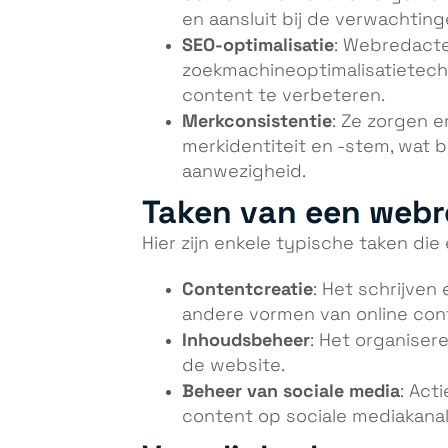
en aansluit bij de verwachtin
SEO-optimalisatie
: Webredact
zoekmachineoptimalisatietech
content te verbeteren.
Merkconsistentie
: Ze zorgen e
merkidentiteit en -stem, wat b
aanwezigheid.
Taken van een webr
Hier zijn enkele typische taken di
Contentcreatie
: Het schrijven
andere vormen van online con
Inhoudsbeheer
: Het organiser
de website.
Beheer van sociale media
: Act
content op sociale mediakanal