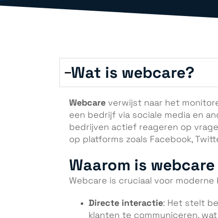
Wat is webcare?
Webcare
verwijst naar het monitor
een bedrijf via sociale media en an
bedrijven actief reageren op vrag
op platforms zoals Facebook, Twitt
Waarom is webcare 
Webcare is cruciaal voor moderne 
Directe interactie
: Het stelt b
klanten te communiceren, wat