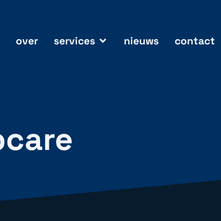
over
services
nieuws
contact
bcare