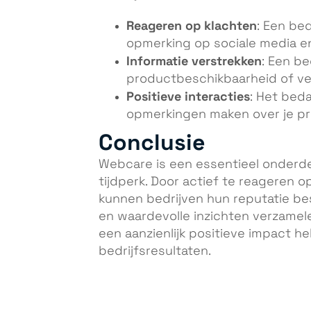
Reageren op klachten
: Een be
opmerking op sociale media en
Informatie verstrekken
: Een be
productbeschikbaarheid of ve
Positieve interacties
: Het bed
opmerkingen maken over je pr
Conclusie
Webcare is een essentieel onderdee
tijdperk. Door actief te reageren o
kunnen bedrijven hun reputatie b
en waardevolle inzichten verzamel
een aanzienlijk positieve impact h
bedrijfsresultaten.