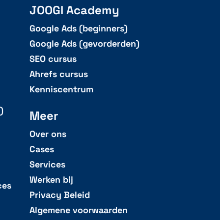
JOOGI Academy
Google Ads (beginners)
Google Ads (gevorderden)
SEO cursus
Ahrefs cursus
Kenniscentrum
)
Meer
Over ons
Cases
Services
Werken bij
ces
Privacy Beleid
Algemene voorwaarden