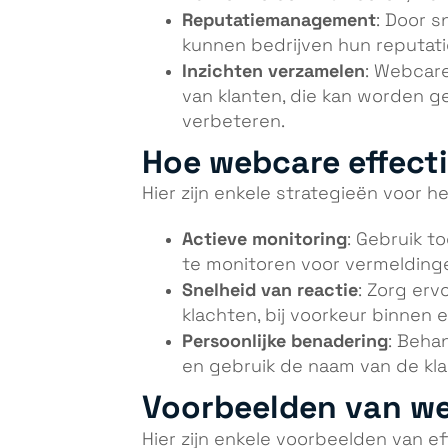
Reputatiemanagement
: Door 
kunnen bedrijven hun reputat
Inzichten verzamelen
: Webcar
van klanten, die kan worden g
verbeteren.
Hoe webcare effecti
Hier zijn enkele strategieën voor
Actieve monitoring
: Gebruik t
te monitoren voor vermeldinge
Snelheid van reactie
: Zorg erv
klachten, bij voorkeur binnen 
Persoonlijke benadering
: Behan
en gebruik de naam van de kla
Voorbeelden van w
Hier zijn enkele voorbeelden van e