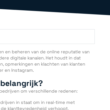
en en beheren van de online reputatie van
dere digitale kanalen. Het houdt in dat
en, opmerkingen en klachten van klanten
er en Instagram.
belangrijk?
bedrijven om verschillende redenen:
edrijven in staat om in real-time met
 de klanttevredenheid verhoogt.