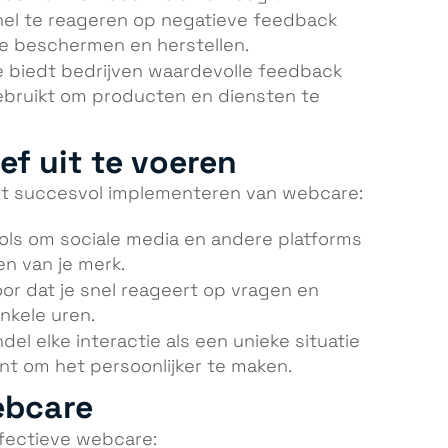
snel te reageren op negatieve feedback
ie beschermen en herstellen.
e biedt bedrijven waardevolle feedback
ebruikt om producten en diensten te
ef uit te voeren
 het succesvol implementeren van webcare:
ools om sociale media en andere platforms
n van je merk.
oor dat je snel reageert op vragen en
enkele uren.
del elke interactie als een unieke situatie
nt om het persoonlijker te maken.
ebcare
ffectieve webcare: