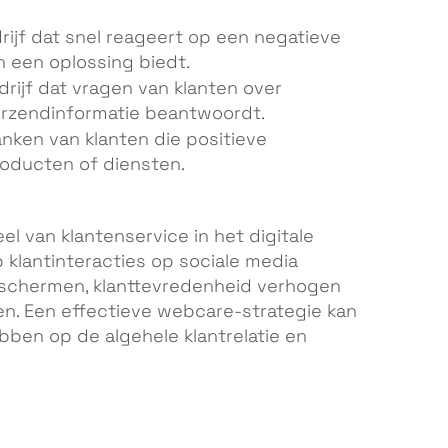
drijf dat snel reageert op een negatieve
 een oplossing biedt.
drijf dat vragen van klanten over
rzendinformatie beantwoordt.
anken van klanten die positieve
oducten of diensten.
l van klantenservice in het digitale
p klantinteracties op sociale media
eschermen, klanttevredenheid verhogen
en. Een effectieve webcare-strategie kan
ebben op de algehele klantrelatie en