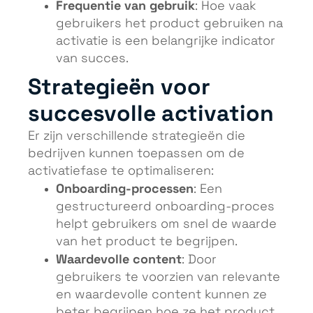
Frequentie van gebruik
: Hoe vaak
gebruikers het product gebruiken na
activatie is een belangrijke indicator
van succes.
Strategieën voor
succesvolle activation
Er zijn verschillende strategieën die
bedrijven kunnen toepassen om de
activatiefase te optimaliseren:
Onboarding-processen
: Een
gestructureerd onboarding-proces
helpt gebruikers om snel de waarde
van het product te begrijpen.
Waardevolle content
: Door
gebruikers te voorzien van relevante
en waardevolle content kunnen ze
beter begrijpen hoe ze het product