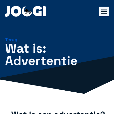
Terug
Wat is:
Advertentie