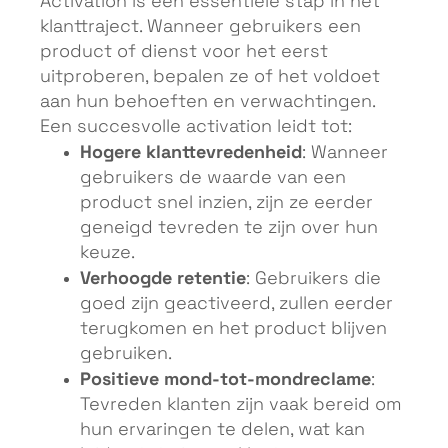
Activation is een essentiële stap in het
klanttraject. Wanneer gebruikers een
product of dienst voor het eerst
uitproberen, bepalen ze of het voldoet
aan hun behoeften en verwachtingen.
Een succesvolle activation leidt tot:
Hogere klanttevredenheid
: Wanneer
gebruikers de waarde van een
product snel inzien, zijn ze eerder
geneigd tevreden te zijn over hun
keuze.
Verhoogde retentie
: Gebruikers die
goed zijn geactiveerd, zullen eerder
terugkomen en het product blijven
gebruiken.
Positieve mond-tot-mondreclame
:
Tevreden klanten zijn vaak bereid om
hun ervaringen te delen, wat kan