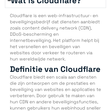
Wat is Cloudflare?
Cloudflare is een web-infrastructuur- en
beveiligingsbedrijf dat diensten aanbiedt
zoals content delivery network (CDN),
DDoS-bescherming en
internetbeveiliging. Het platform helpt bij
het versnellen en beveiligen van
websites door verkeer te routeren via
hun wereldwijde netwerk.
Definitie van Cloudflare
Cloudflare biedt een scala aan diensten
die zijn ontworpen om de prestaties en
beveiliging van websites en applicaties te
verbeteren. Door gebruik te maken van
hun CDN en andere beveiligingsfuncties,
kunnen gebruikers hun webinhoud sneller