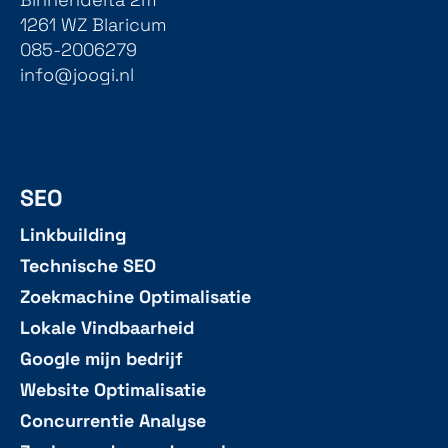
Binnendelta 2m
1261 WZ Blaricum
085-2006279
info@joogi.nl
SEO
Linkbuilding
Technische SEO
Zoekmachine Optimalisatie
Lokale Vindbaarheid
Google mijn bedrijf
Website Optimalisatie
Concurrentie Analyse