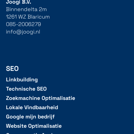
Joogi B.V.
Binnendelta 2m
1261 WZ Blaricum
085-2006279
info@joogi.nl
SEO
Linkbuilding
Technische SEO
Zoekmachine Optimalisatie
Lokale Vindbaarheid
Google mijn bedrijf
Website Optimalisatie