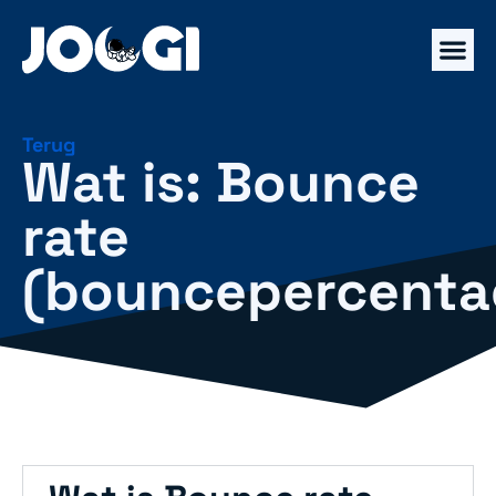
Terug
Wat is: Bounce
rate
(bouncepercenta