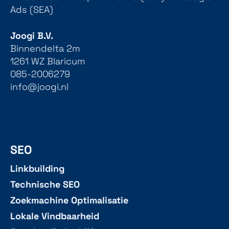
Ads (SEA)
Joogi B.V.
Binnendelta 2m
1261 WZ Blaricum
085-2006279
info@joogi.nl
SEO
Linkbuilding
Technische SEO
Zoekmachine Optimalisatie
Lokale Vindbaarheid