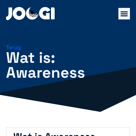
Terug
Wat is:
Awareness