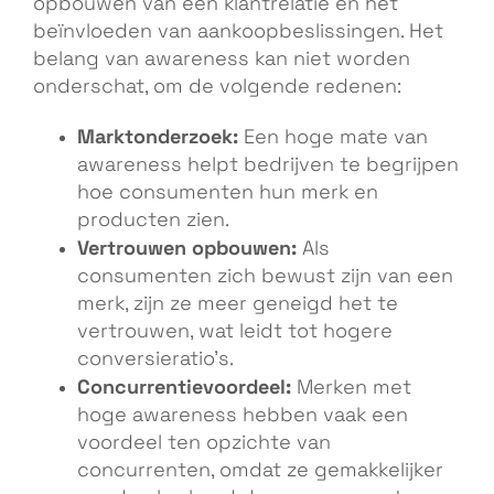
opbouwen van een klantrelatie en het
beïnvloeden van aankoopbeslissingen. Het
belang van awareness kan niet worden
onderschat, om de volgende redenen:
Marktonderzoek:
Een hoge mate van
awareness helpt bedrijven te begrijpen
hoe consumenten hun merk en
producten zien.
Vertrouwen opbouwen:
Als
consumenten zich bewust zijn van een
merk, zijn ze meer geneigd het te
vertrouwen, wat leidt tot hogere
conversieratio’s.
Concurrentievoordeel:
Merken met
hoge awareness hebben vaak een
voordeel ten opzichte van
concurrenten, omdat ze gemakkelijker