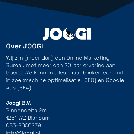
Over JOOGI
Wij zijn (meer dan) een Online Marketing
Bureau met meer dan 20 jaar ervaring aan
boord. We kunnen alles, maar blinken écht uit
in zoekmachine optimalisatie (SEO) en Google
Ads (SEA)
Joogi B.V.
Binnendelta 2m
1261 WZ Blaricum
085-2006279
info@joogi.nl