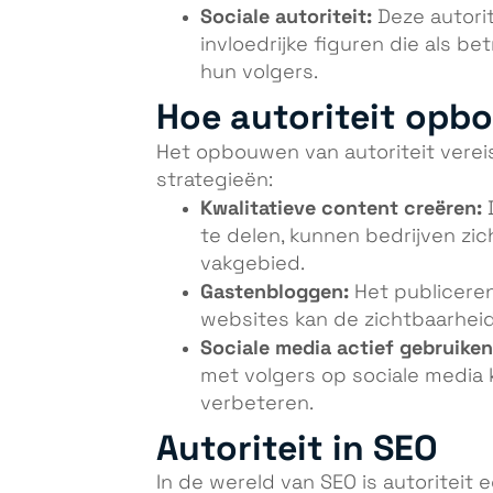
Sociale autoriteit:
Deze autorit
invloedrijke figuren die als 
hun volgers.
Hoe autoriteit opb
Het opbouwen van autoriteit vereist 
strategieën:
Kwalitatieve content creëren:
D
te delen, kunnen bedrijven zich
vakgebied.
Gastenbloggen:
Het publicere
websites kan de zichtbaarheid
Sociale media actief gebruiken
met volgers op sociale media 
verbeteren.
Autoriteit in SEO
In de wereld van SEO is autoriteit 