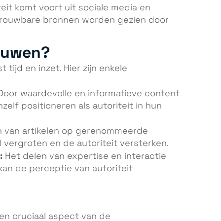
eit komt voort uit sociale media en
betrouwbare bronnen worden gezien door
ouwen?
tijd en inzet. Hier zijn enkele
oor waardevolle en informatieve content
zelf positioneren als autoriteit in hun
n van artikelen op gerenommeerde
 vergroten en de autoriteit versterken.
:
Het delen van expertise en interactie
kan de perceptie van autoriteit
een cruciaal aspect van de