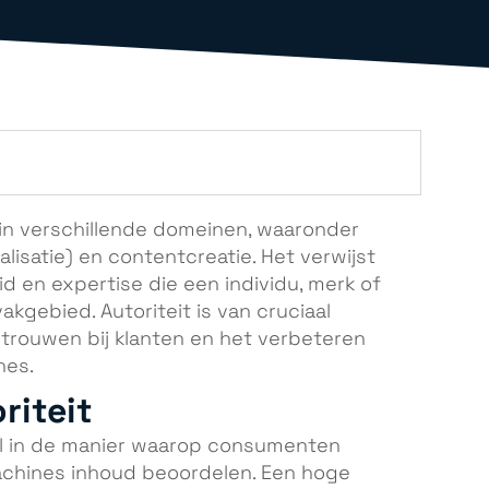
p in verschillende domeinen, waaronder
isatie) en contentcreatie. Het verwijst
 en expertise die een individu, merk of
akgebied. Autoriteit is van cruciaal
trouwen bij klanten en het verbeteren
nes.
riteit
rol in de manier waarop consumenten
hines inhoud beoordelen. Een hoge