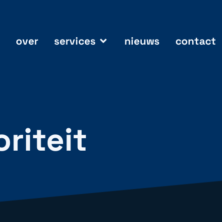
over
services
nieuws
contact
oriteit