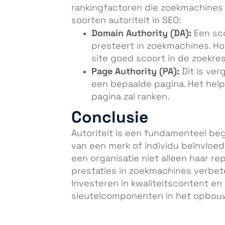
rankingfactoren die zoekmachines g
soorten autoriteit in SEO:
Domain Authority (DA):
Een sc
presteert in zoekmachines. Ho
site goed scoort in de zoekres
Page Authority (PA):
Dit is ver
een bepaalde pagina. Het help
pagina zal ranken.
Conclusie
Autoriteit is een fundamenteel be
van een merk of individu beïnvloed
een organisatie niet alleen haar re
prestaties in zoekmachines verbet
Investeren in kwaliteitscontent e
sleutelcomponenten in het opbouw