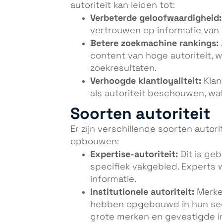
autoriteit kan leiden tot:
Verbeterde geloofwaardigheid:
vertrouwen op informatie van 
Betere zoekmachine rankings:
content van hoge autoriteit, w
zoekresultaten.
Verhoogde klantloyaliteit:
Klan
als autoriteit beschouwen, wat
Soorten autoriteit
Er zijn verschillende soorten autor
opbouwen:
Expertise-autoriteit:
Dit is geb
specifiek vakgebied. Experts
informatie.
Institutionele autoriteit:
Merken
hebben opgebouwd in hun secto
grote merken en gevestigde in