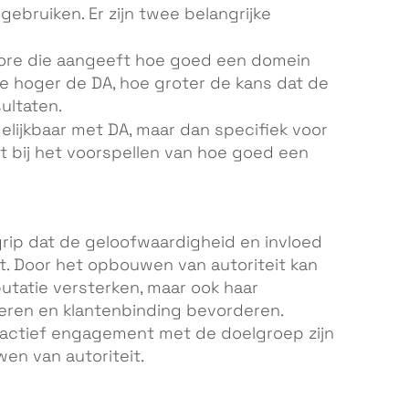
ebruiken. Er zijn twee belangrijke
ore die aangeeft hoe goed een domein
e hoger de DA, hoe groter de kans dat de
ultaten.
gelijkbaar met DA, maar dan specifiek voor
t bij het voorspellen van hoe goed een
grip dat de geloofwaardigheid en invloed
t. Door het opbouwen van autoriteit kan
putatie versterken, maar ook haar
eren en klantenbinding bevorderen.
n actief engagement met de doelgroep zijn
en van autoriteit.