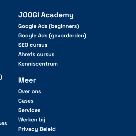
JOOGI Academy
Google Ads (beginners)
Google Ads (gevorderden)
SEO cursus
Ahrefs cursus
Kenniscentrum
)
Meer
Over ons
Cases
Services
Werken bij
ces
Privacy Beleid