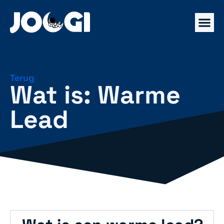
Terug
Wat is: Warme
Lead