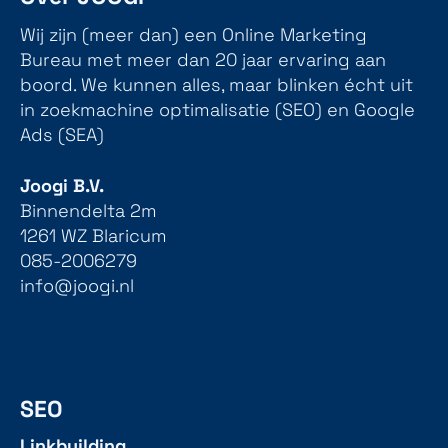
Wij zijn (meer dan) een Online Marketing
Bureau met meer dan 20 jaar ervaring aan
boord. We kunnen alles, maar blinken écht uit
in zoekmachine optimalisatie (SEO) en Google
Ads (SEA)
Joogi B.V.
Binnendelta 2m
1261 WZ Blaricum
085-2006279
info@joogi.nl
SEO
Linkbuilding