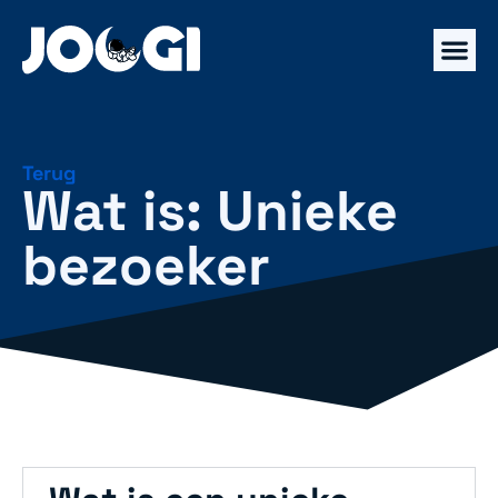
Terug
Wat is: Unieke
bezoeker