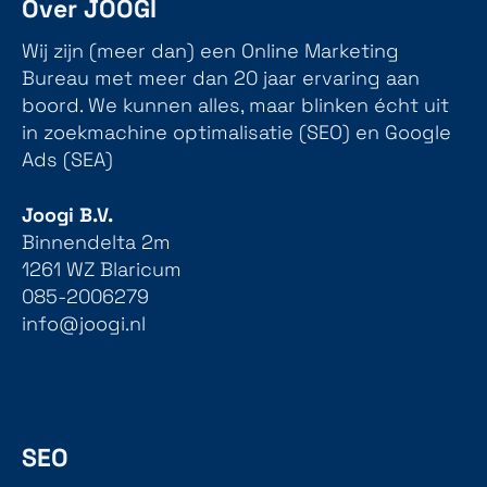
Over JOOGI
Wij zijn (meer dan) een Online Marketing
Bureau met meer dan 20 jaar ervaring aan
boord. We kunnen alles, maar blinken écht uit
in zoekmachine optimalisatie (SEO) en Google
Ads (SEA)
Joogi B.V.
Binnendelta 2m
1261 WZ Blaricum
085-2006279
info@joogi.nl
SEO