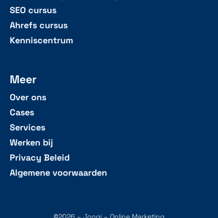
SEO cursus
Ahrefs cursus
Kenniscentrum
Meer
Over ons
Cases
Services
Werken bij
Privacy Beleid
Algemene voorwaarden
©2026 – Joogi – Online Marketing