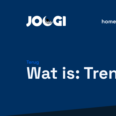
home
Terug
Wat is: Tre