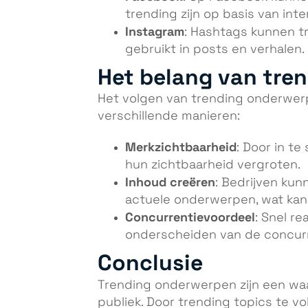
trending zijn op basis van inte
Instagram
: Hashtags kunnen tr
gebruikt in posts en verhalen.
Het belang van tren
Het volgen van trending onderwer
verschillende manieren:
Merkzichtbaarheid
: Door in t
hun zichtbaarheid vergroten.
Inhoud creëren
: Bedrijven kun
actuele onderwerpen, wat kan 
Concurrentievoordeel
: Snel r
onderscheiden van de concurr
Conclusie
Trending onderwerpen zijn een waar
publiek. Door trending topics te vo