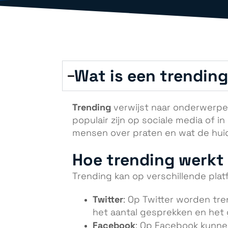
Wat is een trending
Trending
verwijst naar onderwerpe
populair zijn op sociale media of i
mensen over praten en wat de huidi
Hoe trending werkt
Trending kan op verschillende plat
Twitter
: Op Twitter worden tr
het aantal gesprekken en het 
Facebook
: Op Facebook kunn