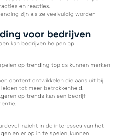
racties en reacties.
ending zijn als ze veelvuldig worden
ding voor bedrijven
pen kan bedrijven helpen op
e spelen op trending topics kunnen merken
nen content ontwikkelen die aansluit bij
leiden tot meer betrokkenheid.
eageren op trends kan een bedrijf
entie.
devol inzicht in de interesses van het
lgen en er op in te spelen, kunnen