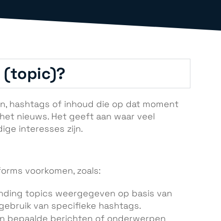
 (topic)?
n, hashtags of inhoud die op dat moment
n het nieuws. Het geeft aan waar veel
ge interesses zijn.
forms voorkomen, zoals:
ending topics weergegeven op basis van
gebruik van specifieke hashtags.
en bepaalde berichten of onderwerpen