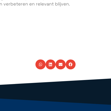
 verbeteren en relevant blijven.