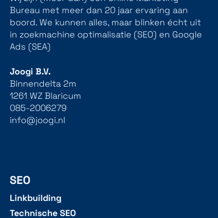
Bureau met meer dan 20 jaar ervaring aan
boord. We kunnen alles, maar blinken écht uit
in zoekmachine optimalisatie (SEO) en Google
Ads (SEA)
Joogi B.V.
Binnendelta 2m
1261 WZ Blaricum
085-2006279
info@joogi.nl
SEO
Linkbuilding
Technische SEO