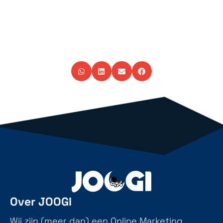
Over JOOGI
Wij zijn (meer dan) een Online Marketing