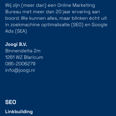
Wij zijn (meer dan) een Online Marketing
Bureau met meer dan 20 jaar ervaring aan
boord. We kunnen alles, maar blinken écht uit
in zoekmachine optimalisatie (SEO) en Google
Ads (SEA)
Joogi B.V.
Binnendelta 2m
1261 WZ Blaricum
085-2006279
info@joogi.nl
SEO
Linkbuilding