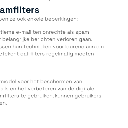
amfilters
bben ze ook enkele beperkingen:
itieme e-mail ten onrechte als spam
belangrijke berichten verloren gaan.
ssen hun technieken voortdurend aan om
betekent dat filters regelmatig moeten
lpmiddel voor het beschermen van
ls en het verbeteren van de digitale
mfilters te gebruiken, kunnen gebruikers
en.