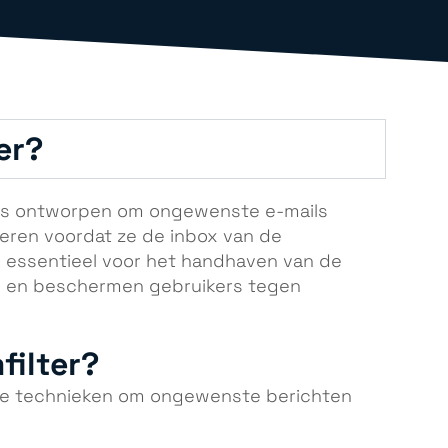
er?
 is ontworpen om ongewenste e-mails
keren voordat ze de inbox van de
jn essentieel voor het handhaven van de
ie en beschermen gebruikers tegen
filter?
nde technieken om ongewenste berichten