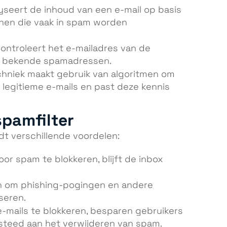
alyseert de inhoud van een e-mail op basis
nnen die vaak in spam worden
 controleert het e-mailadres van de
et bekende spamadressen.
chniek maakt gebruik van algoritmen om
 legitieme e-mails en past deze kennis
spamfilter
dt verschillende voordelen:
Door spam te blokkeren, blijft de inbox
en om phishing-pogingen en andere
iseren.
-mails te blokkeren, besparen gebruikers
steed aan het verwijderen van spam.