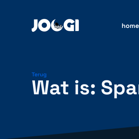
home
Terug
Wat is: Spa