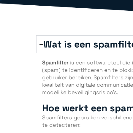
Wat is een spamfilt
Spamfilter
is een softwaretool die
(spam) te identificeren en te blok
gebruiker bereiken. Spamfilters zi
kwaliteit van digitale communicat
mogelijke beveiligingsrisico’s.
Hoe werkt een spam
Spamfilters gebruiken verschille
te detecteren: