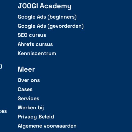
JOOGI Academy
Google Ads (beginners)
Google Ads (gevorderden)
SEO cursus
Ahrefs cursus
Kenniscentrum
)
Meer
Over ons
Cases
Services
Werken bij
ces
Privacy Beleid
Algemene voorwaarden