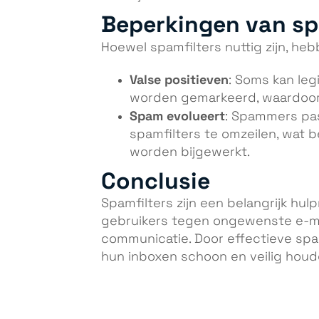
Beperkingen van sp
Hoewel spamfilters nuttig zijn, he
Valse positieven
: Soms kan leg
worden gemarkeerd, waardoor 
Spam evolueert
: Spammers pa
spamfilters te omzeilen, wat 
worden bijgewerkt.
Conclusie
Spamfilters zijn een belangrijk hu
gebruikers tegen ongewenste e-mai
communicatie. Door effectieve spa
hun inboxen schoon en veilig houd