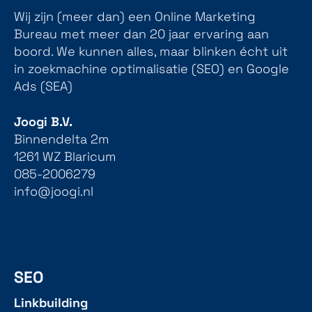
Wij zijn (meer dan) een Online Marketing
Bureau met meer dan 20 jaar ervaring aan
boord. We kunnen alles, maar blinken écht uit
in zoekmachine optimalisatie (SEO) en Google
Ads (SEA)
Joogi B.V.
Binnendelta 2m
1261 WZ Blaricum
085-2006279
info@joogi.nl
SEO
Linkbuilding