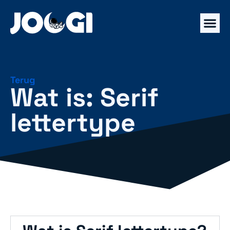
Terug
Wat is: Serif
lettertype