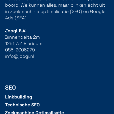
boord. We kunnen alles, maar blinken écht uit
in zoekmachine optimalisatie (SEO) en Google
Ads (SEA)
Joogi B.V.
Binnendelta 2m
1261 WZ Blaricum
085-2006279
info@joogi.nl
SEO
Linkbuilding
Technische SEO
Zoekmachine Optimalisatie