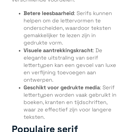
verschillende voordelen:
Betere leesbaarheid
: Serifs kunnen
helpen om de lettervormen te
onderscheiden, waardoor teksten
gemakkelijker te lezen zijn in
gedrukte vorm.
Visuele aantrekkingskracht
: De
elegante uitstraling van serif
lettertypen kan een gevoel van luxe
en verfijning toevoegen aan
ontwerpen.
Geschikt voor gedrukte media
: Serif
lettertypen worden vaak gebruikt in
boeken, kranten en tijdschriften,
waar ze effectief zijn voor langere
teksten.
Populaire serif