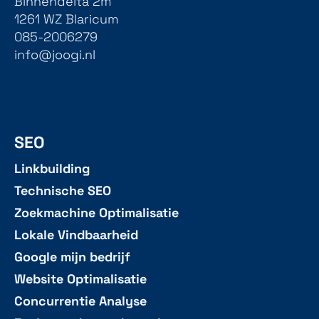
Binnendelta 2m
1261 WZ Blaricum
085-2006279
info@joogi.nl
SEO
Linkbuilding
Technische SEO
Zoekmachine Optimalisatie
Lokale Vindbaarheid
Google mijn bedrijf
Website Optimalisatie
Concurrentie Analyse