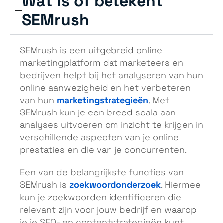
Wat is of betekent
SEMrush
SEMrush is een uitgebreid online
marketingplatform dat marketeers en
bedrijven helpt bij het analyseren van hun
online aanwezigheid en het verbeteren
marketingstrategieën
van hun
. Met
SEMrush kun je een breed scala aan
analyses uitvoeren om inzicht te krijgen in
verschillende aspecten van je online
prestaties en die van je concurrenten.
Een van de belangrijkste functies van
zoekwoordonderzoek
SEMrush is
. Hiermee
kun je zoekwoorden identificeren die
relevant zijn voor jouw bedrijf en waarop
je je SEO- en contentstrategieën kunt