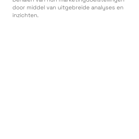
behalen van hun marketingdoelstellingen
door middel van uitgebreide analyses en
inzichten.