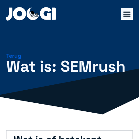
Terug
Wat is: SEMrush