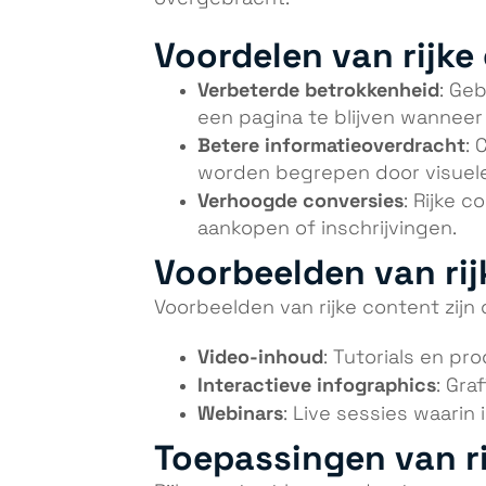
Voordelen van rijke
Verbeterde betrokkenheid
: Ge
een pagina te blijven wanneer 
Betere informatieoverdracht
: 
worden begrepen door visuele
Verhoogde conversies
: Rijke 
aankopen of inschrijvingen.
Voorbeelden van ri
Voorbeelden van rijke content zijn
Video-inhoud
: Tutorials en p
Interactieve infographics
: Gra
Webinars
: Live sessies waarin
Toepassingen van r