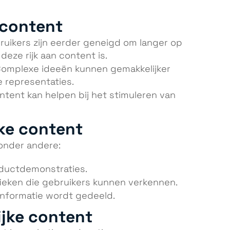
 content
bruikers zijn eerder geneigd om langer op
deze rijk aan content is.
Complexe ideeën kunnen gemakkelijker
 representaties.
content kan helpen bij het stimuleren van
jke content
 onder andere:
roductdemonstraties.
fieken die gebruikers kunnen verkennen.
 informatie wordt gedeeld.
ijke content