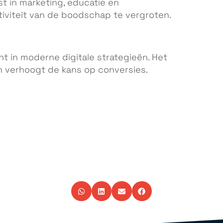
t in marketing, educatie en
iviteit van de boodschap te vergroten.
nt in moderne digitale strategieën. Het
n verhoogt de kans op conversies.