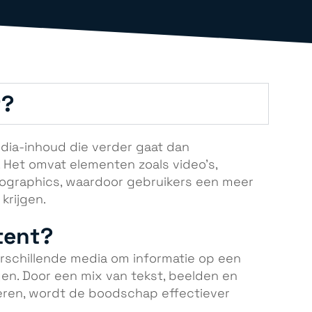
t?
dia-inhoud die verder gaat dan
 Het omvat elementen zoals video’s,
nfographics, waardoor gebruikers een meer
krijgen.
tent?
erschillende media om informatie op een
gen. Door een mix van tekst, beelden en
eren, wordt de boodschap effectiever