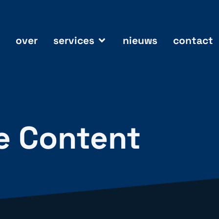
over
services
nieuws
contact
ke Content