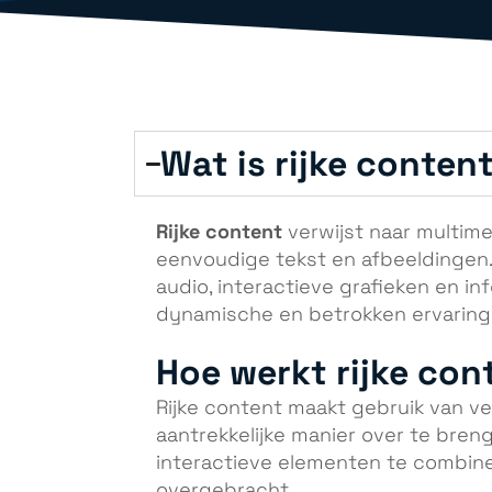
Wat is rijke conten
Rijke content
verwijst naar multime
eenvoudige tekst en afbeeldingen.
audio, interactieve grafieken en i
dynamische en betrokken ervaring 
Hoe werkt rijke con
Rijke content maakt gebruik van v
aantrekkelijke manier over te bren
interactieve elementen te combin
overgebracht.