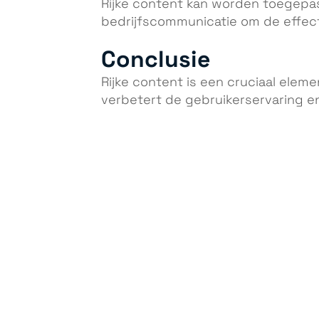
Rijke content kan worden toegepas
bedrijfscommunicatie om de effect
Conclusie
Rijke content is een cruciaal eleme
verbetert de gebruikerservaring e