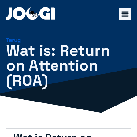
Terug
Wat is: Return
on Attention
(ROA)