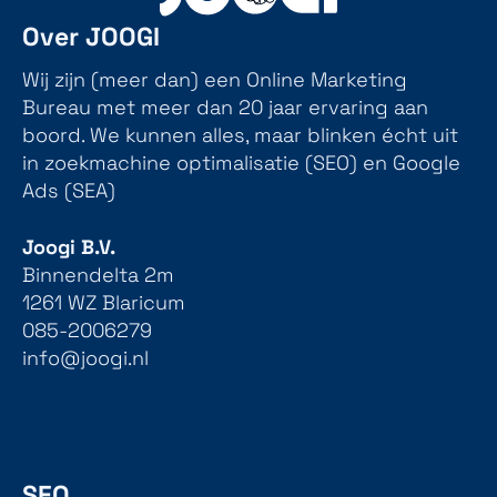
Over JOOGI
Wij zijn (meer dan) een Online Marketing
Bureau met meer dan 20 jaar ervaring aan
boord. We kunnen alles, maar blinken écht uit
in zoekmachine optimalisatie (SEO) en Google
Ads (SEA)
Joogi B.V.
Binnendelta 2m
1261 WZ Blaricum
085-2006279
info@joogi.nl
SEO