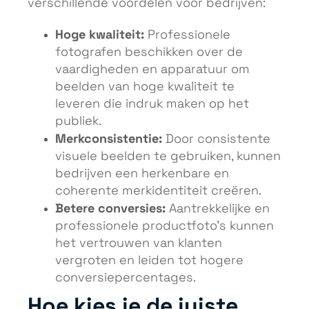
verschillende voordelen voor bedrijven:
Hoge kwaliteit:
Professionele
fotografen beschikken over de
vaardigheden en apparatuur om
beelden van hoge kwaliteit te
leveren die indruk maken op het
publiek.
Merkconsistentie:
Door consistente
visuele beelden te gebruiken, kunnen
bedrijven een herkenbare en
coherente merkidentiteit creëren.
Betere conversies:
Aantrekkelijke en
professionele productfoto’s kunnen
het vertrouwen van klanten
vergroten en leiden tot hogere
conversiepercentages.
Hoe kies je de juiste