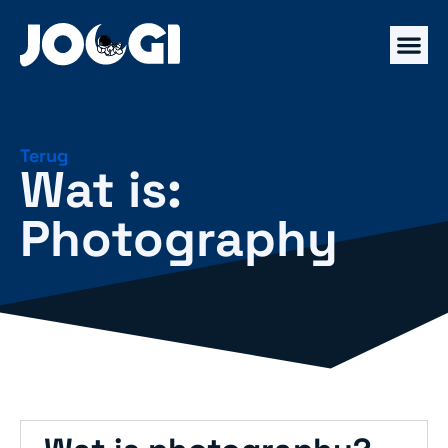
Terug
Wat is:
Photography