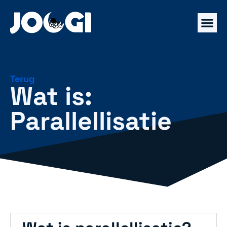
Terug
Wat is:
Parallellisatie