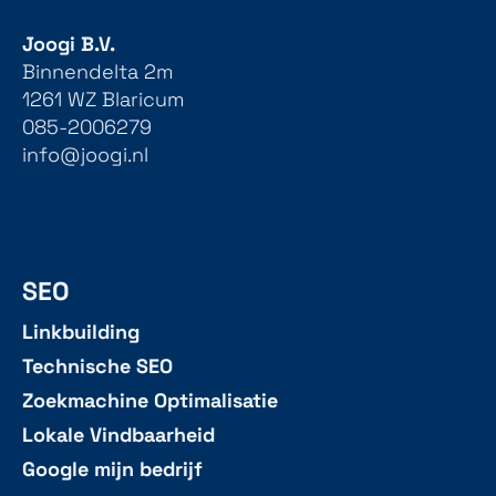
Joogi B.V.
Binnendelta 2m
1261 WZ Blaricum
085-2006279
info@joogi.nl
SEO
Linkbuilding
Technische SEO
Zoekmachine Optimalisatie
Lokale Vindbaarheid
Google mijn bedrijf