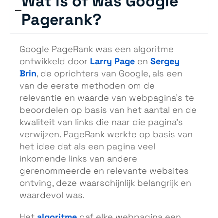
Wat is of was Google
Pagerank?
Google PageRank was een algoritme
Larry Page
Sergey
ontwikkeld door
en
Brin
, de oprichters van Google, als een
van de eerste methoden om de
relevantie en waarde van webpagina’s te
beoordelen op basis van het aantal en de
kwaliteit van links die naar die pagina’s
verwijzen. PageRank werkte op basis van
het idee dat als een pagina veel
inkomende links van andere
gerenommeerde en relevante websites
ontving, deze waarschijnlijk belangrijk en
waardevol was.
algoritme
Het
gaf elke webpagina een