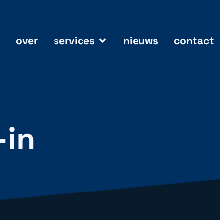
over
services
nieuws
contact
-in