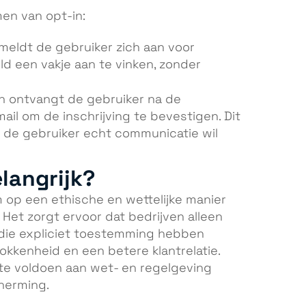
en van opt-in:
 meldt de gebruiker zich aan voor
d een vakje aan te vinken, zonder
in ontvangt de gebruiker na de
il om de inschrijving te bevestigen. Dit
t de gebruiker echt communicatie wil
langrijk?
m op een ethische en wettelijke manier
Het zorgt ervoor dat bedrijven alleen
die expliciet toestemming hebben
okkenheid en een betere klantrelatie.
te voldoen aan wet- en regelgeving
herming.