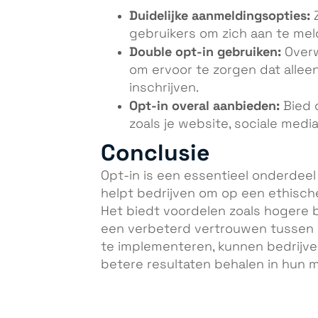
Duidelijke aanmeldingsopties:
Z
gebruikers om zich aan te mel
Double opt-in gebruiken:
Overw
om ervoor te zorgen dat allee
inschrijven.
Opt-in overal aanbieden:
Bied 
zoals je website, sociale medi
Conclusie
Opt-in is een essentieel onderdee
helpt bedrijven om op een ethisch
Het biedt voordelen zoals hogere 
een verbeterd vertrouwen tussen b
te implementeren, kunnen bedrijve
betere resultaten behalen in hun