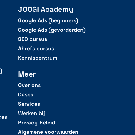
JOOGI Academy
Google Ads (beginners)
Google Ads (gevorderden)
SEO cursus
Ahrefs cursus
Kenniscentrum
)
Meer
Over ons
Cases
Services
Werken bij
ces
Privacy Beleid
Algemene voorwaarden