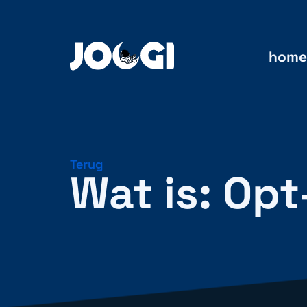
home
Terug
Wat is: Opt