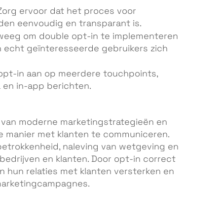
org ervoor dat het proces voor
den eenvoudig en transparant is.
eeg om double opt-in te implementeren
n echt geïnteresseerde gebruikers zich
opt-in aan op meerdere touchpoints,
a en in-app berichten.
l van moderne marketingstrategieën en
e manier met klanten te communiceren.
betrokkenheid, naleving van wetgeving en
edrijven en klanten. Door opt-in correct
n hun relaties met klanten versterken en
 marketingcampagnes.