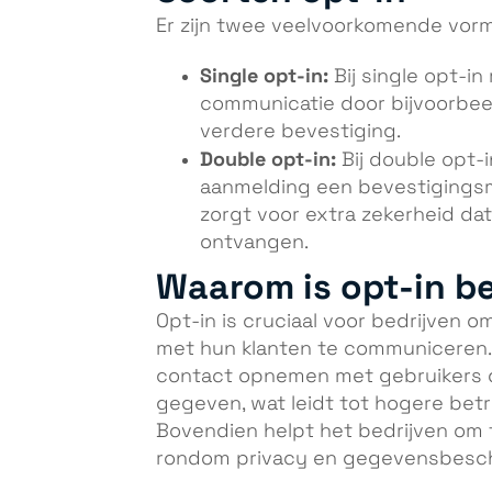
Er zijn twee veelvoorkomende vorm
Single opt-in:
Bij single opt-in
communicatie door bijvoorbeel
verdere bevestiging.
Double opt-in:
Bij double opt-
aanmelding een bevestigingsma
zorgt voor extra zekerheid da
ontvangen.
Waarom is opt-in be
Opt-in is cruciaal voor bedrijven o
met hun klanten te communiceren. 
contact opnemen met gebruikers 
gegeven, wat leidt tot hogere betr
Bovendien helpt het bedrijven om 
rondom privacy en gegevensbesc