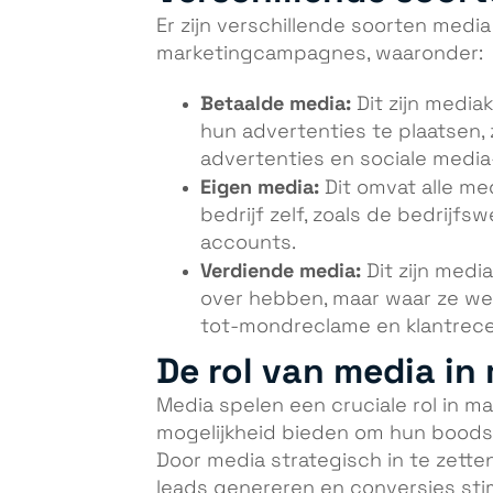
Er zijn verschillende soorten medi
marketingcampagnes, waaronder:
Betaalde media:
Dit zijn media
hun advertenties te plaatsen, 
advertenties en sociale media
Eigen media:
Dit omvat alle me
bedrijf zelf, zoals de bedrijfsw
accounts.
Verdiende media:
Dit zijn medi
over hebben, maar waar ze wel
tot-mondreclame en klantrece
De rol van media in
Media spelen een cruciale rol in m
mogelijkheid bieden om hun boods
Door media strategisch in te zette
leads genereren en conversies stim