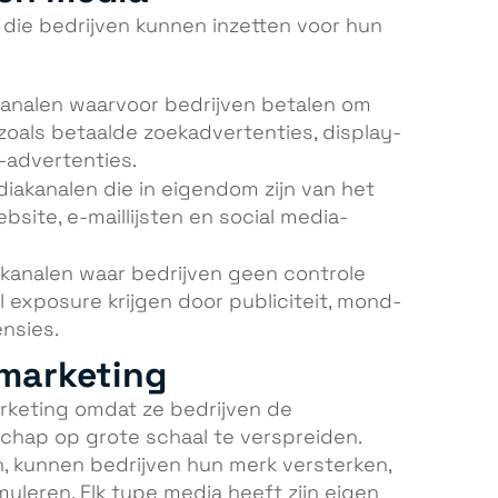
a die bedrijven kunnen inzetten voor hun
kanalen waarvoor bedrijven betalen om
zoals betaalde zoekadvertenties, display-
-advertenties.
diakanalen die in eigendom zijn van het
ebsite, e-maillijsten en social media-
akanalen waar bedrijven geen controle
 exposure krijgen door publiciteit, mond-
nsies.
 marketing
arketing omdat ze bedrijven de
chap op grote schaal te verspreiden.
n, kunnen bedrijven hun merk versterken,
uleren. Elk type media heeft zijn eigen