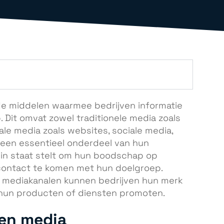
nde middelen waarmee bedrijven informatie
Dit omvat zowel traditionele media zoals
itale media zoals websites, sociale media,
a een essentieel onderdeel van hun
in staat stelt om hun boodschap op
 contact te komen met hun doelgroep.
e mediakanalen kunnen bedrijven hun merk
 hun producten of diensten promoten.
ten media