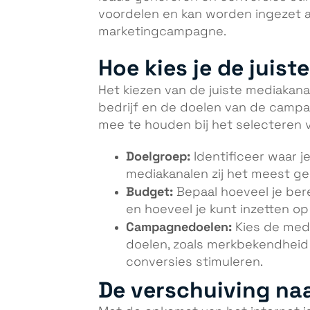
voordelen en kan worden ingezet a
marketingcampagne.
Hoe kies je de juis
Het kiezen van de juiste mediakan
bedrijf en de doelen van de campag
mee te houden bij het selecteren 
Doelgroep:
Identificeer waar j
mediakanalen zij het meest ge
Budget:
Bepaal hoeveel je ber
en hoeveel je kunt inzetten o
Campagnedoelen:
Kies de medi
doelen, zoals merkbekendheid
conversies stimuleren.
De verschuiving naa