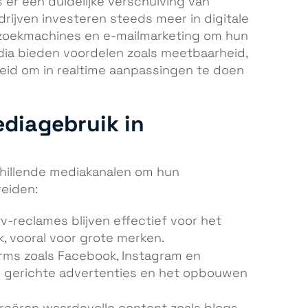
 er een duidelijke verschuiving van
edrijven investeren steeds meer in digitale
 zoekmachines en e-mailmarketing om hun
dia bieden voordelen zoals meetbaarheid,
heid om in realtime aanpassingen te doen
diagebruik in
chillende mediakanalen om hun
eiden:
tv-reclames blijven effectief voor het
, vooral voor grote merken.
rms zoals Facebook, Instagram en
r gerichte advertenties en het opbouwen