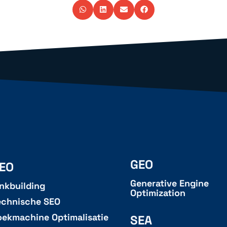
GEO
EO
Generative Engine
inkbuilding
Optimization
echnische SEO
oekmachine Optimalisatie
SEA