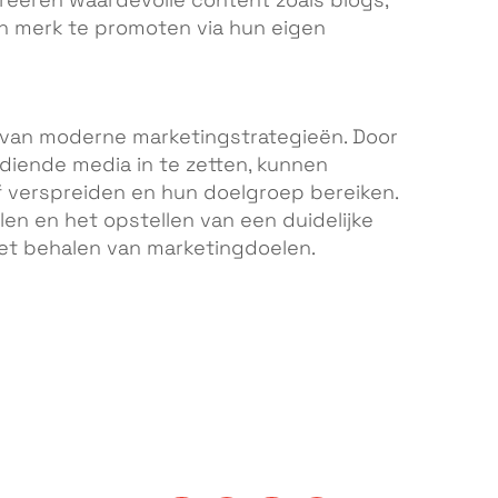
reëren waardevolle content zoals blogs,
n merk te promoten via hun eigen
 van moderne marketingstrategieën. Door
diende media in te zetten, kunnen
 verspreiden en hun doelgroep bereiken.
len en het opstellen van een duidelijke
het behalen van marketingdoelen.