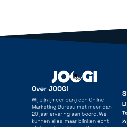
Over JOOGI
S
Wij zijn (meer dan) een Online
L
Marketing Bureau met meer dan
T
20 jaar ervaring aan boord. We
Z
kunnen alles, maar blinken écht