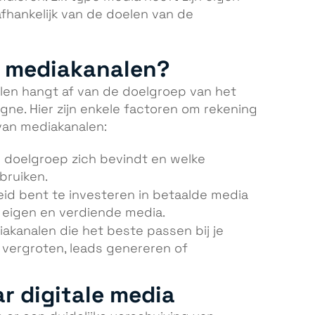
fhankelijk van de doelen van de
te mediakanalen?
alen hangt af van de doelgroep van het
ne. Hier zijn enkele factoren om rekening
van mediakanalen:
e doelgroep zich bevindt en welke
bruiken.
eid bent te investeren in betaalde media
p eigen en verdiende media.
akanalen die het beste passen bij je
 vergroten, leads genereren of
r digitale media