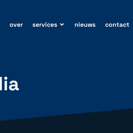
over
services
nieuws
contact
dia