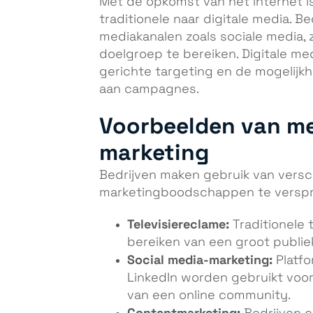
Met de opkomst van het internet is
traditionele naar digitale media. B
mediakanalen zoals sociale media,
doelgroep te bereiken. Digitale me
gerichte targeting en de mogelijk
aan campagnes.
Voorbeelden van me
marketing
Bedrijven maken gebruik van vers
marketingboodschappen te verspr
Televisiereclame:
Traditionele 
bereiken van een groot publiek
Social media-marketing:
Platfo
LinkedIn worden gebruikt voo
van een online community.
Contentmarketing: