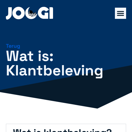
Terug
Wat is:
Klantbeleving