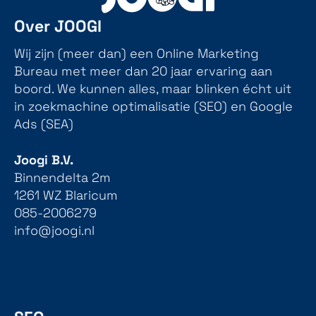
Over JOOGI
Wij zijn (meer dan) een Online Marketing
Bureau met meer dan 20 jaar ervaring aan
boord. We kunnen alles, maar blinken écht uit
in zoekmachine optimalisatie (SEO) en Google
Ads (SEA)
Joogi B.V.
Binnendelta 2m
1261 WZ Blaricum
085-2006279
info@joogi.nl