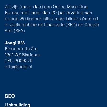
Wij zijn (meer dan) een Online Marketing
Bureau met meer dan 20 jaar ervaring aan
boord. We kunnen alles, maar blinken écht uit
in zoekmachine optimalisatie (SEO) en Google
Ads (SEA)
Joogi B.V.
Binnendelta 2m
1261 WZ Blaricum
085-2006279
info@joogi.nl
SEO
Linkbuilding