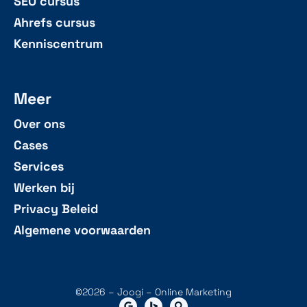
SEO cursus
Ahrefs cursus
Kenniscentrum
Meer
Over ons
Cases
Services
Werken bij
Privacy Beleid
Algemene voorwaarden
©2026 – Joogi – Online Marketing