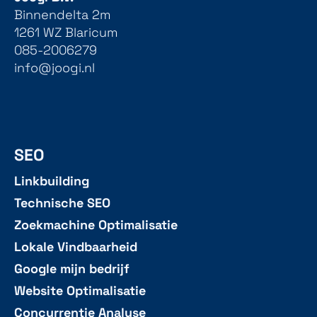
Binnendelta 2m
1261 WZ Blaricum
085-2006279
info@joogi.nl
SEO
Linkbuilding
Technische SEO
Zoekmachine Optimalisatie
Lokale Vindbaarheid
Google mijn bedrijf
Website Optimalisatie
Concurrentie Analyse