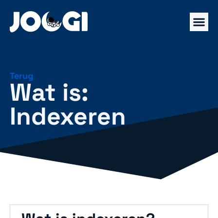
Terug
Wat is:
Indexeren