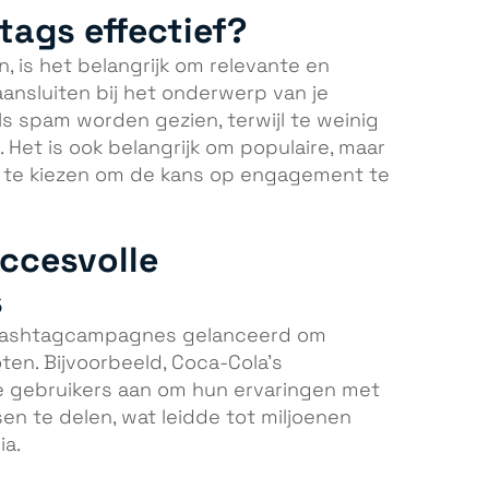
tags effectief?
, is het belangrijk om relevante en
aansluiten bij het onderwerp van je
ls spam worden gezien, terwijl te weinig
Het is ook belangrijk om populaire, maar
s te kiezen om de kans op engagement te
ccesvolle
s
 hashtagcampagnes gelanceerd om
en. Bijvoorbeeld, Coca-Cola’s
gebruikers aan om hun ervaringen met
n te delen, wat leidde tot miljoenen
ia.