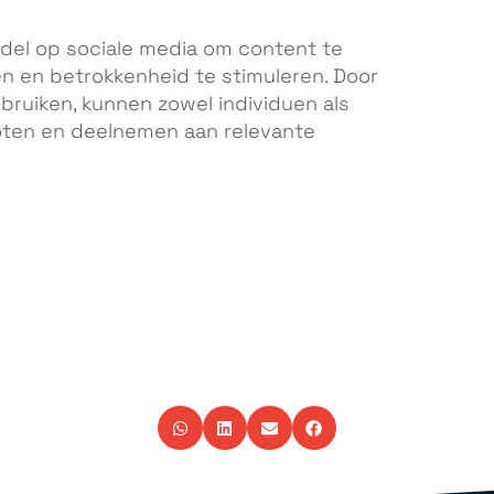
ddel op sociale media om content te
en en betrokkenheid te stimuleren. Door
bruiken, kunnen zowel individuen als
oten en deelnemen aan relevante