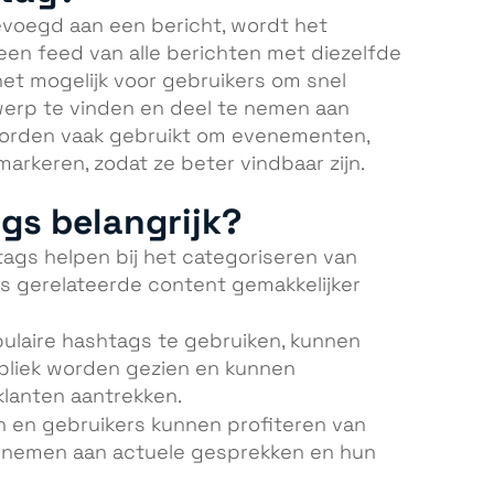
voegd aan een bericht, wordt het
 een feed van alle berichten met diezelfde
et mogelijk voor gebruikers om snel
werp te vinden en deel te nemen aan
orden vaak gebruikt om evenementen,
arkeren, zodat ze beter vindbaar zijn.
gs belangrijk?
ags helpen bij het categoriseren van
s gerelateerde content gemakkelijker
ulaire hashtags te gebruiken, kunnen
bliek worden gezien en kunnen
klanten aantrekken.
n en gebruikers kunnen profiteren van
 nemen aan actuele gesprekken en hun