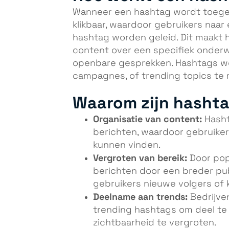
Wanneer een hashtag wordt toege
klikbaar, waardoor gebruikers naar
hashtag worden geleid. Dit maakt h
content over een specifiek onder
openbare gesprekken. Hashtags w
campagnes, of trending topics te m
Waarom zijn hashta
Organisatie van content:
Hasht
berichten, waardoor gebruiker
kunnen vinden.
Vergroten van bereik:
Door pop
berichten door een breder pu
gebruikers nieuwe volgers of 
Deelname aan trends:
Bedrijve
trending hashtags om deel te
zichtbaarheid te vergroten.