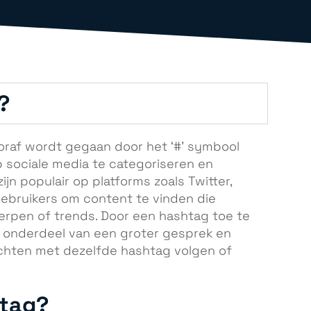
?
ooraf wordt gegaan door het ‘#’ symbool
 sociale media te categoriseren en
jn populair op platforms zoals Twitter,
gebruikers om content te vinden die
erpen of trends. Door een hashtag toe te
 onderdeel van een groter gesprek en
chten met dezelfde hashtag volgen of
htag?