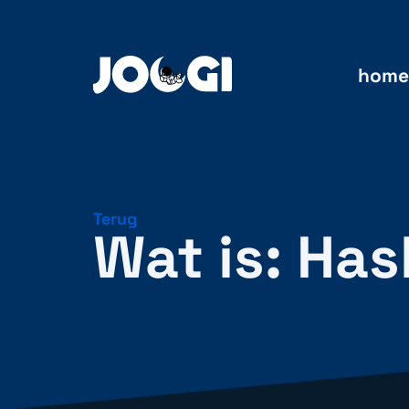
home
Terug
Wat is: Ha