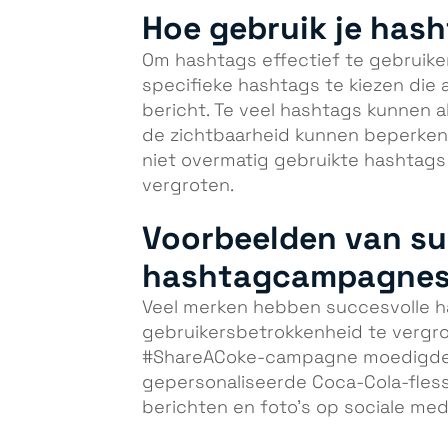
Hoe gebruik je hash
Om hashtags effectief te gebruiken
specifieke hashtags te kiezen die 
bericht. Te veel hashtags kunnen a
de zichtbaarheid kunnen beperken. 
niet overmatig gebruikte hashtag
vergroten.
Voorbeelden van su
hashtagcampagne
Veel merken hebben succesvolle
gebruikersbetrokkenheid te vergrot
#ShareACoke-campagne moedigde 
gepersonaliseerde Coca-Cola-flesse
berichten en foto’s op sociale med