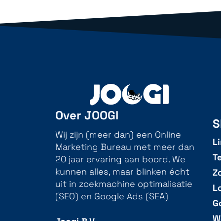
Over JOOGI
S
Wij zijn (meer dan) een Online
L
Marketing Bureau met meer dan
T
20 jaar ervaring aan boord. We
Z
kunnen alles, maar blinken écht
uit in zoekmachine optimalisatie
L
(SEO) en Google Ads (SEA)
G
W