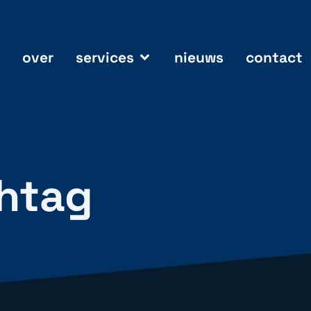
over
services
nieuws
contact
shtag