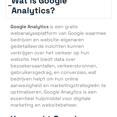
Wat is Google
Analytics?
Google Analytics
is een gratis
webanalyseplatform van Google waarmee
bedrijven en website-eigenaren
gedetailleerde inzichten kunnen
verkrijgen over het verkeer op hun
website. Het biedt data over
bezoekersaantallen, verkeersbronnen,
gebruikersgedrag, en conversies, wat
bedrijven helpt om hun online
aanwezigheid en marketingstrategieën te
optimaliseren. Google Analytics is een
essentieel hulpmiddel voor digitale
marketing en websitebeheer.