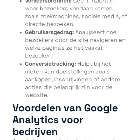
Verkeersbronnen:
Geeft inzicht in
waar bezoekers vandaan komen,
zoals zoekmachines, sociale media, of
directe bezoeken.
Gebruikersgedrag:
Analyseert hoe
bezoekers door de site navigeren en
welke pagina’s ze het vaakst
bezoeken.
Conversietracking:
Helpt bij het
meten van doelstellingen zoals
aankopen, inschrijvingen of andere
acties die belangrijk zijn voor de
website.
Voordelen van Google
Analytics voor
bedrijven