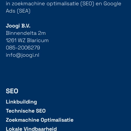
in zoekmachine optimalisatie (SEO) en Google
Ads (SEA)
Joogi B.V.
Binnendelta 2m
1261 WZ Blaricum
085-2006279
info@joogi.nl
SEO
Linkbuilding
Technische SEO
Zoekmachine Optimalisatie
Lokale Vindbaarheid