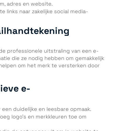
m, adres en website.
e links naar zakelijke social media-
ilhandtekening
e professionele uitstraling van een e-
matie die ze nodig hebben om gemakkelijk
helpen om het merk te versterken door
ieve e-
 een duidelijke en leesbare opmaak.
oeg logo’s en merkkleuren toe om