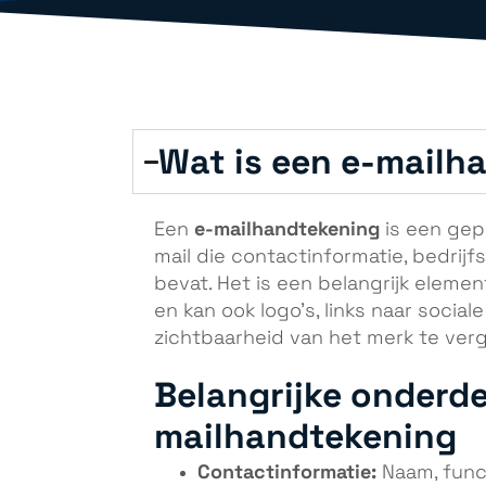
Wat is een e-mailh
e-mailhandtekening
Een
is een gep
mail die contactinformatie, bedrijf
bevat. Het is een belangrijk eleme
en kan ook logo’s, links naar socia
zichtbaarheid van het merk te verg
Belangrijke onderde
mailhandtekening
Contactinformatie:
Naam, func