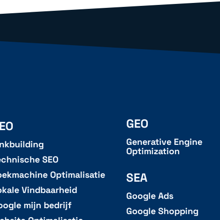
GEO
EO
Generative Engine
inkbuilding
Optimization
echnische SEO
oekmachine Optimalisatie
SEA
okale Vindbaarheid
Google Ads
oogle mijn bedrijf
Google Shopping