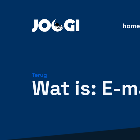
home
Terug
Wat is: E-