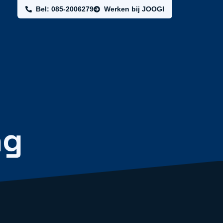
Bel: 085-2006279
Werken bij JOOGI
ng