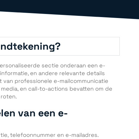
andtekening?
ersonaliseerde sectie onderaan een e-
sinformatie, en andere relevante details
nt van professionele e-mailcommunicatie
le media, en call-to-actions bevatten om de
roten.
len van een e-
tie, telefoonnummer en e-mailadres.