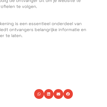
dig de ontvanger uit om je website te
ofielen te volgen.
ening is een essentieel onderdeel van
iedt ontvangers belangrijke informatie en
r te laten.