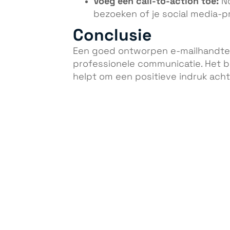
Voeg een call-to-action toe:
No
bezoeken of je social media-pr
Conclusie
Een goed ontworpen e-mailhandtek
professionele communicatie. Het b
helpt om een positieve indruk achte