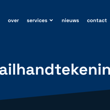
over
services
nieuws
contact
mailhandtekeni