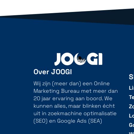
Over JOOGI
S
Wij zijn (meer dan) een Online
L
Marketing Bureau met meer dan
T
20 jaar ervaring aan boord. We
Z
kunnen alles, maar blinken écht
uit in zoekmachine optimalisatie
L
(SEO) en Google Ads (SEA)
G