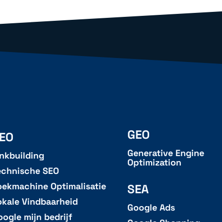
GEO
EO
Generative Engine
inkbuilding
Optimization
echnische SEO
oekmachine Optimalisatie
SEA
okale Vindbaarheid
Google Ads
oogle mijn bedrijf