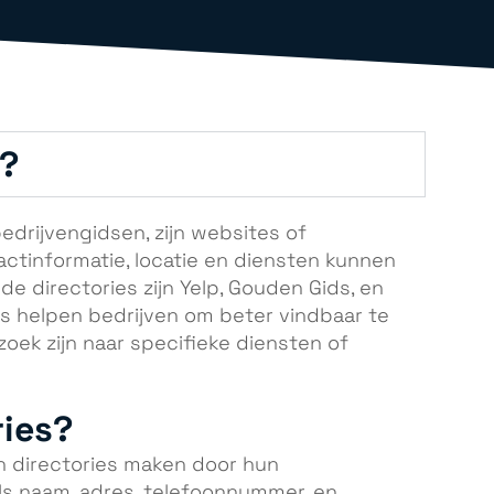
s?
bedrijvengidsen, zijn websites of
ctinformatie, locatie en diensten kunnen
 directories zijn Yelp, Gouden Gids, en
s helpen bedrijven om beter vindbaar te
ek zijn naar specifieke diensten of
ries?
n directories maken door hun
ls naam, adres, telefoonnummer, en