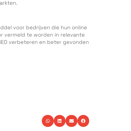
arkten.
iddel voor bedrijven die hun online
or vermeld te worden in relevante
 SEO verbeteren en beter gevonden