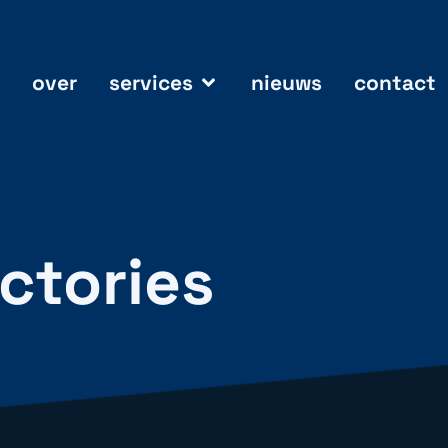
over
services
nieuws
contact
ectories