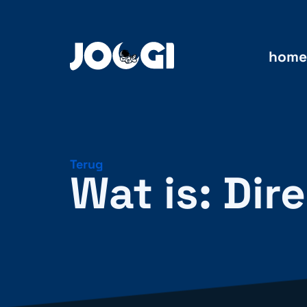
home
Terug
Wat is: Dir