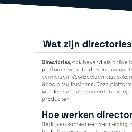
Wat zijn directorie
Directories
, ook bekend als online 
platforms waar bedrijven hun conta
vermelden. Voorbeelden van bekende
Google My Business. Deze platform
worden voor consumenten die op zo
producten.
Hoe werken directo
Bedrijven kunnen een vermelding i
bedrijfsgegevens in te voeren, zoa