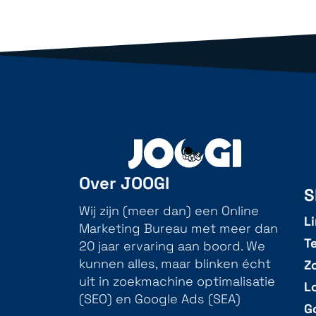
Over JOOGI
S
Wij zijn (meer dan) een Online
L
Marketing Bureau met meer dan
T
20 jaar ervaring aan boord. We
Z
kunnen alles, maar blinken écht
uit in zoekmachine optimalisatie
L
(SEO) en Google Ads (SEA)
G