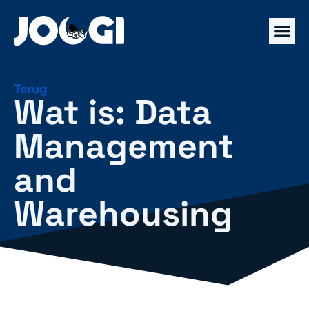
Terug
Wat is: Data
Management
and
Warehousing