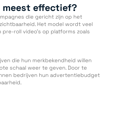
 meest effectief?
mpagnes die gericht zijn op het
ichtbaarheid. Het model wordt veel
 pre-roll video’s op platforms zoals
ijven die hun merkbekendheid willen
ote schaal weer te geven. Door te
unnen bedrijven hun advertentiebudget
baarheid.