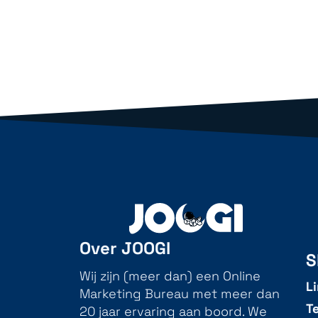
Over JOOGI
S
Wij zijn (meer dan) een Online
L
Marketing Bureau met meer dan
T
20 jaar ervaring aan boord. We