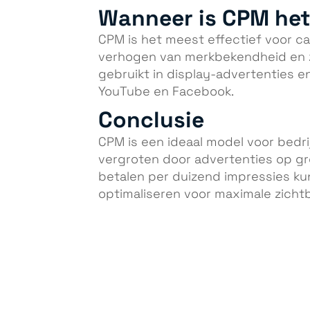
Wanneer is CPM het
CPM is het meest effectief voor ca
verhogen van merkbekendheid en z
gebruikt in display-advertenties en
YouTube en Facebook.
Conclusie
CPM is een ideaal model voor bedr
vergroten door advertenties op gr
betalen per duizend impressies k
optimaliseren voor maximale zicht