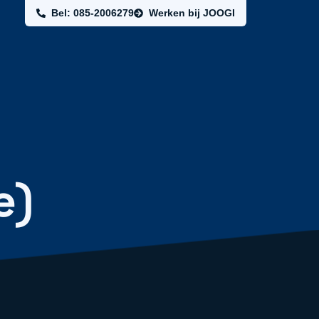
Bel: 085-2006279
Werken bij JOOGI
e)