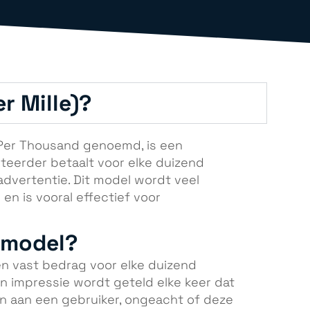
r Mille)?
t Per Thousand genoemd, is een
teerder betaalt voor elke duizend
dvertentie. Dit model wordt veel
en is vooral effectief voor
-model?
en vast bedrag voor elke duizend
n impressie wordt geteld elke keer dat
 aan een gebruiker, ongeacht of deze