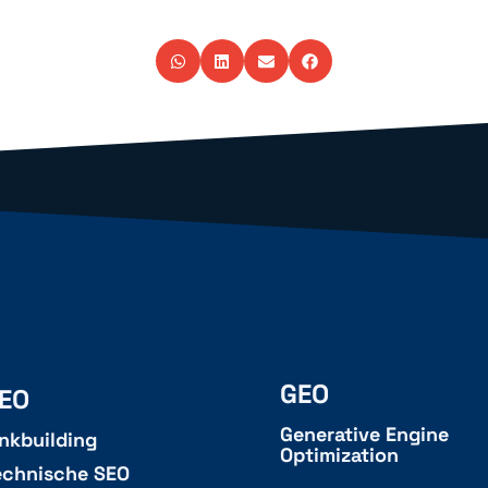
GEO
EO
Generative Engine
inkbuilding
Optimization
echnische SEO