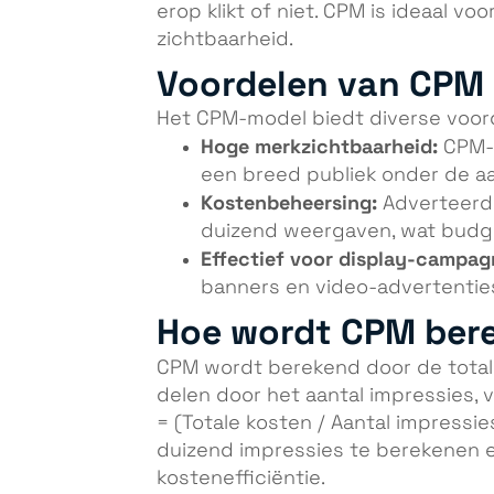
erop klikt of niet. CPM is ideaal v
zichtbaarheid.
Voordelen van CPM
Het CPM-model biedt diverse voor
Hoge merkzichtbaarheid:
CPM-c
een breed publiek onder de a
Kostenbeheersing:
Adverteerde
duizend weergaven, wat budge
Effectief voor display-campag
banners en video-advertentie
Hoe wordt CPM ber
CPM wordt berekend door de tota
delen door het aantal impressies,
= (Totale kosten / Aantal impressie
duizend impressies te berekenen 
kostenefficiëntie.