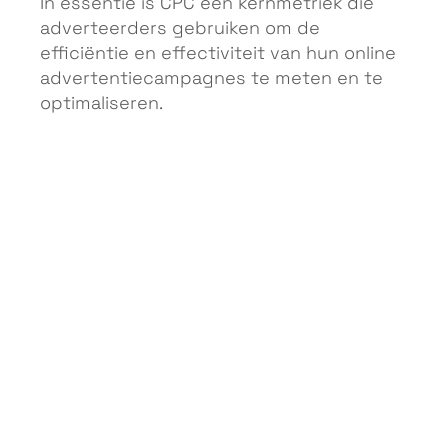
In essentie is CPC een kernmetriek die
adverteerders gebruiken om de
efficiëntie en effectiviteit van hun online
advertentiecampagnes te meten en te
optimaliseren.