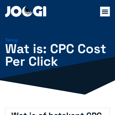
Terug
Wat is: CPC Cost
Per Click