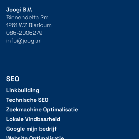
Joogi B.V.
Binnendelta 2m
1261 WZ Blaricum
085-2006279
info@joogi.nl
SEO
Linkbuilding
Technische SEO
Zoekmachine Optimalisatie
Lokale Vindbaarheid
Google mijn bedrijf
Website Optimalisatie