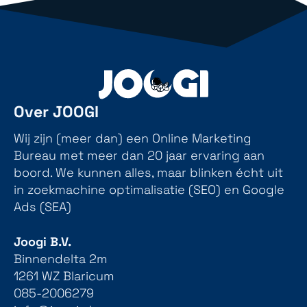
Over JOOGI
Wij zijn (meer dan) een Online Marketing
Bureau met meer dan 20 jaar ervaring aan
boord. We kunnen alles, maar blinken écht uit
in zoekmachine optimalisatie (SEO) en Google
Ads (SEA)
Joogi B.V.
Binnendelta 2m
1261 WZ Blaricum
085-2006279