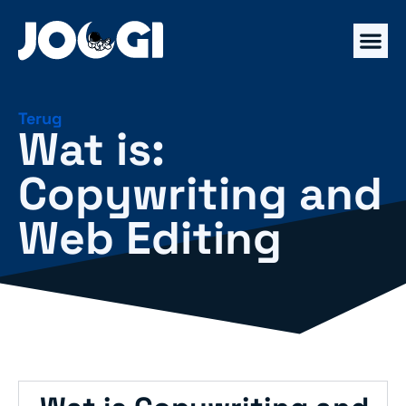
Terug
Wat is:
Copywriting and
Web Editing