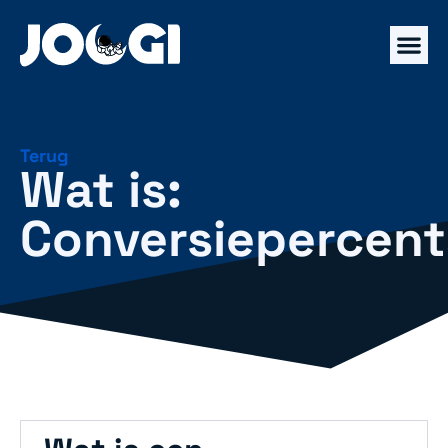
Terug
Wat is:
Conversiepercen