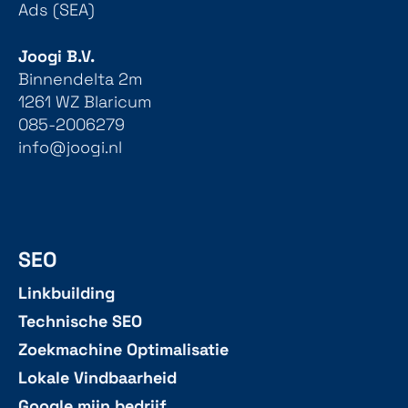
Ads (SEA)
Joogi B.V.
Binnendelta 2m
1261 WZ Blaricum
085-2006279
info@joogi.nl
SEO
Linkbuilding
Technische SEO
Zoekmachine Optimalisatie
Lokale Vindbaarheid
Google mijn bedrijf