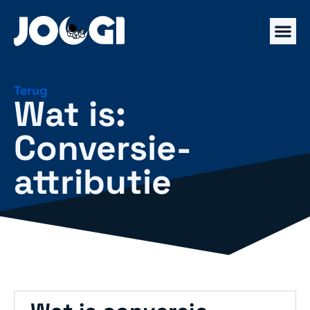
Terug
Wat is:
Conversie-
attributie