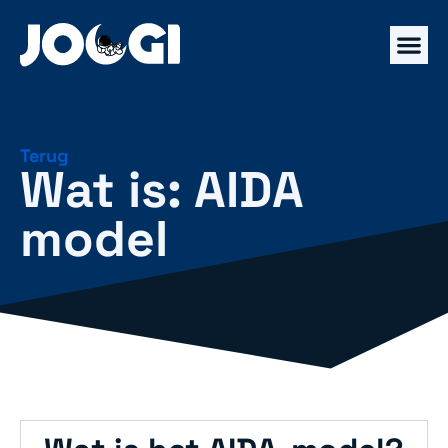
Terug
Wat is: AIDA
model