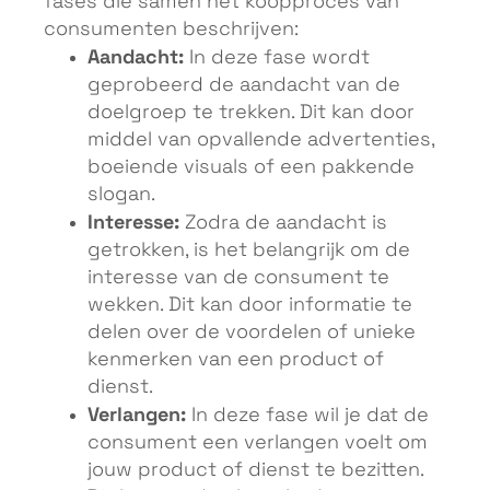
fases die samen het koopproces van
consumenten beschrijven:
Aandacht:
In deze fase wordt
geprobeerd de aandacht van de
doelgroep te trekken. Dit kan door
middel van opvallende advertenties,
boeiende visuals of een pakkende
slogan.
Interesse:
Zodra de aandacht is
getrokken, is het belangrijk om de
interesse van de consument te
wekken. Dit kan door informatie te
delen over de voordelen of unieke
kenmerken van een product of
dienst.
Verlangen:
In deze fase wil je dat de
consument een verlangen voelt om
jouw product of dienst te bezitten.