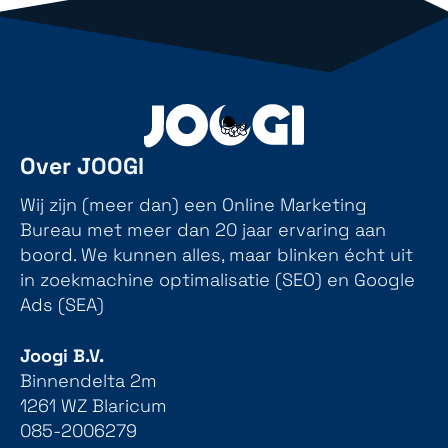
Over JOOGI
Wij zijn (meer dan) een Online Marketing
Bureau met meer dan 20 jaar ervaring aan
boord. We kunnen alles, maar blinken écht uit
in zoekmachine optimalisatie (SEO) en Google
Ads (SEA)
Joogi B.V.
Binnendelta 2m
1261 WZ Blaricum
085-2006279