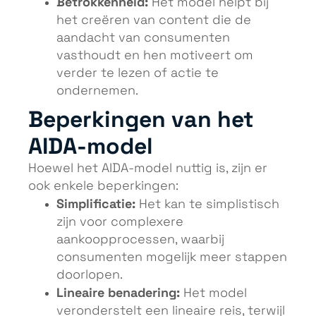
Betrokkenheid:
Het model helpt bij
het creëren van content die de
aandacht van consumenten
vasthoudt en hen motiveert om
verder te lezen of actie te
ondernemen.
Beperkingen van het
AIDA-model
Hoewel het AIDA-model nuttig is, zijn er
ook enkele beperkingen:
Simplificatie:
Het kan te simplistisch
zijn voor complexere
aankoopprocessen, waarbij
consumenten mogelijk meer stappen
doorlopen.
Lineaire benadering:
Het model
veronderstelt een lineaire reis, terwijl